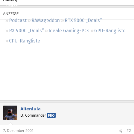
Regeln
Podcast
RAMageddon
RTX 5000 „Deals“
RX 9000 „Deals“
Ideale Gaming-PCs
GPU-Rangliste
CPU-Rangliste
Alienlula
Lt. Commander
PRO
7. Dezember 2001
#2