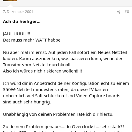
7. Dezember 2001
#8
Ach du heiliger...
JAUUUUUU!!!
Dat muss mehr WATT habbe!
Nu aber mal im ernst. Auf jeden Fall sofort ein Neues Netzteil
kaufen. Kaum auszudenken, was passieren kann, wenn der
Transitor vom Netzteil durchknallt.
Also ich würds nich riskieren wollen!!!!!
Ich würd dir in Anbetracht deiner Konfiguration echt zu einem
350W-Netzteil mindestens raten, da diese TV karten
unheimlich viel Saft schlucken. Und Video-Capture boards
sind auch sehr hungrig.
Unabhängig von deinen Problemen rate ich dir hierzu.
Zu deinem Problem genauer....du Overclockst....sehr stark??