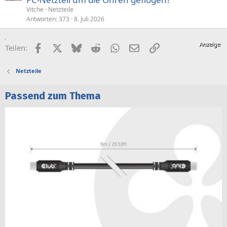
Vitche
Netzteile
Antworten
373
8. Juli 2026
Facebook
X (Twitter)
Bluesky
Reddit
WhatsApp
E-Mail
Link
Teilen:
Netzteile
Passend zum Thema