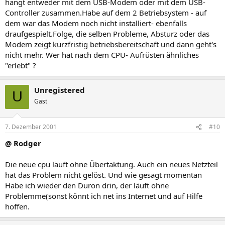
hängt entweder mit dem USB-Modem oder mit dem USB-
Controller zusammen.Habe auf dem 2 Betriebsystem - auf
dem war das Modem noch nicht installiert- ebenfalls
draufgespielt.Folge, die selben Probleme, Absturz oder das
Modem zeigt kurzfristig betriebsbereitschaft und dann geht's
nicht mehr. Wer hat nach dem CPU- Aufrüsten ähnliches
"erlebt" ?
Unregistered
U
Gast
7. Dezember 2001
#10
@ Rodger
Die neue cpu läuft ohne Übertaktung. Auch ein neues Netzteil
hat das Problem nicht gelöst. Und wie gesagt momentan
Habe ich wieder den Duron drin, der läuft ohne
Problemme(sonst könnt ich net ins Internet und auf Hilfe
hoffen.