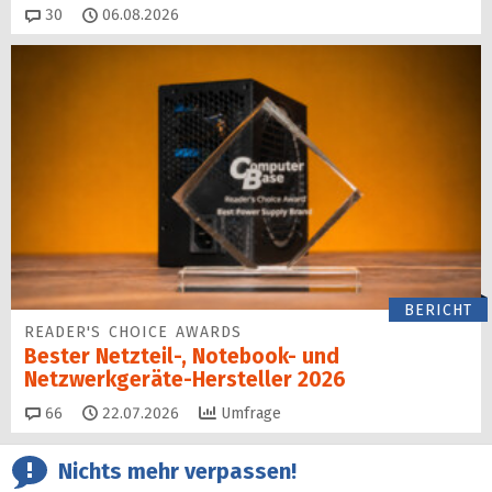
Kommentare
30
06.08.2026
BERICHT
READER'S CHOICE AWARDS
Bester Netzteil-, Notebook- und
Netzwerkgeräte-Hersteller 2026
Kommentare
66
22.07.2026
Umfrage
Nichts mehr verpassen!