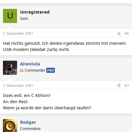
Unregistered
U
Gast
7. Dezember 2001
#6
Hat nichts genutzt. Ich denke irgendwas stimmt mit meinem
USB-modem (teledat 2a/b) nicht.
Alienlula
Lt. Commander
PRO
7. Dezember 2001
#7
Isses evtl. ein C Athlon?
An den Rest:
Wenn ja würde der dann überhaupt laufen?
Rodger
Commodore