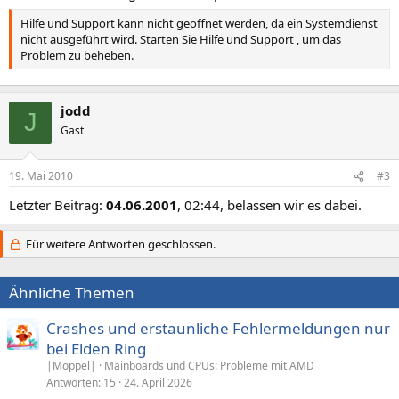
Hilfe und Support kann nicht geöffnet werden, da ein Systemdienst
nicht ausgeführt wird. Starten Sie Hilfe und Support , um das
Problem zu beheben.
jodd
J
Gast
19. Mai 2010
#3
Letzter Beitrag:
04.06.2001
, 02:44, belassen wir es dabei.
Für weitere Antworten geschlossen.
Ähnliche Themen
Crashes und erstaunliche Fehlermeldungen nur
bei Elden Ring
|Moppel|
Mainboards und CPUs: Probleme mit AMD
Antworten
15
24. April 2026