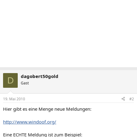
dagobert50gold
D
Gast
19. Mai 2010
#2
Hier gibt es eine Menge neue Meldungen:
http://www.windoof.org/
Eine ECHTE Meldung ist zum Beispiel: