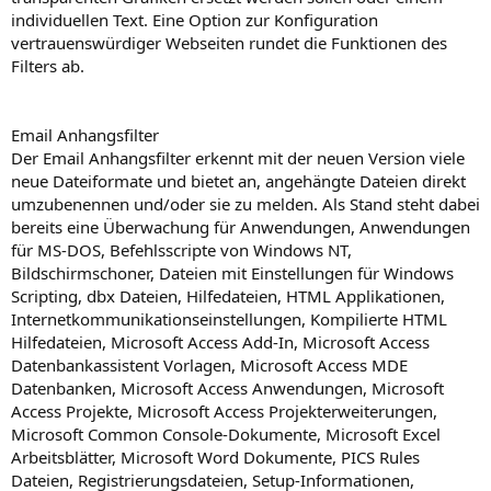
individuellen Text. Eine Option zur Konfiguration
vertrauenswürdiger Webseiten rundet die Funktionen des
Filters ab.
Email Anhangsfilter
Der Email Anhangsfilter erkennt mit der neuen Version viele
neue Dateiformate und bietet an, angehängte Dateien direkt
umzubenennen und/oder sie zu melden. Als Stand steht dabei
bereits eine Überwachung für Anwendungen, Anwendungen
für MS-DOS, Befehlsscripte von Windows NT,
Bildschirmschoner, Dateien mit Einstellungen für Windows
Scripting, dbx Dateien, Hilfedateien, HTML Applikationen,
Internetkommunikationseinstellungen, Kompilierte HTML
Hilfedateien, Microsoft Access Add-In, Microsoft Access
Datenbankassistent Vorlagen, Microsoft Access MDE
Datenbanken, Microsoft Access Anwendungen, Microsoft
Access Projekte, Microsoft Access Projekterweiterungen,
Microsoft Common Console-Dokumente, Microsoft Excel
Arbeitsblätter, Microsoft Word Dokumente, PICS Rules
Dateien, Registrierungsdateien, Setup-Informationen,