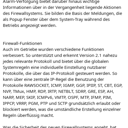
Alarm-Verfolgung bietet darüber hinaus wichtige
Informationen über in der Vergangenheit liegende Aktionen
des Firewallsystems. Sie bilden die Basis der Meldungen, die
als Popup Fenster über dem System-Tray während des
Betriebs angezeigt werden.
Firewall-Funktionen
Auch im Getriebe wurden verschiedene Funktionen
verbessert. So unterstützt und erkennt Version 2.1 nahezu
jedes relevante Protokoll und bietet über die globalen
Systemregeln eine individuelle Einstellung nutzbarer
Protokolle, die über das IP-Protokoll gesteuert werden. So
kann über eine zentrale IP-Regel die Benutzung der
Protokolle RAWSOCKET, ICMP, IGMP, GGP, IPIIP, ST, CBT, EGP,
NVP, TMux, HMP, RDP, IRTP, NETBLT, SDRP, GRE, ESP, AH,
NARP, MEP, SKIP, ICMPv6, VMTP, OSPF, MTP, IFMP, PIM,
IPPCP, VRRP, PGM, PTP und SCTP grundsätzlich erlaubt oder
blockiert werden, was die umständliche Erstellung einzelner
Regeln überflüssig macht.
Was die Sicherheit des neuen Firewallsystems angeht, hat