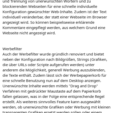
und Trennung von unerwünschten Wörtern und zu
blockierenden Webseiten für eine schnelle individuelle
Konfiguration gewünschter Web-Inhalte. Zudem ist der Text
individuell veränderbar, der statt einer Webseite im Browser
angezeigt wird. So können beispielsweise erklärende
Kommentare eingepflegt werden, aus welchem Grund eine
Webseite nicht angezeigt wird.
Werbefilter
Auch der Werbefilter wurde gründlich renoviert und bietet
neben der Konfiguration nach Bildgrößen, Strings (Grafiken,
die über URLs oder Scripte aufgerufen werden) unter
anderem die Möglichkeit, generell Werbung auszublenden,
die Texte enthält. Zudem lässt sich der Werbepapierkorb für
eine schnelle Benutzung nun auf dem Desktop anzeigen.
Unerwünschte Inhalte werden mittels "Drag and Drop"
Verfahren mit gedrückter Maustaste auf dem Papierkorb
fallen gelassen, was in der Folge eine entsprechende Regel
erstellt. Als weiteres sinnvolles Feature kann ausgewählt
werden, ob unerwünschte Grafiken oder Werbung mit kleinen
transparenten Grafiken ersetzt werden sollen oder einem