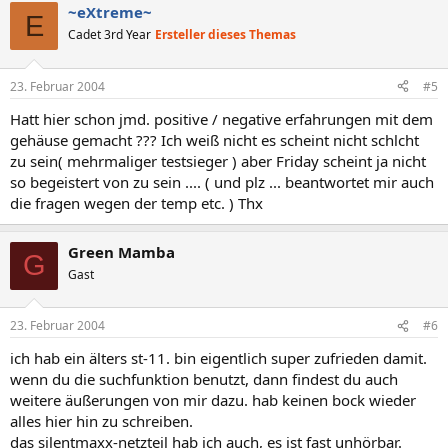
~eXtreme~
E
Cadet 3rd Year
Ersteller dieses Themas
23. Februar 2004
#5
Hatt hier schon jmd. positive / negative erfahrungen mit dem
gehäuse gemacht ??? Ich weiß nicht es scheint nicht schlcht
zu sein( mehrmaliger testsieger ) aber Friday scheint ja nicht
so begeistert von zu sein .... ( und plz ... beantwortet mir auch
die fragen wegen der temp etc. ) Thx
Green Mamba
G
Gast
23. Februar 2004
#6
ich hab ein älters st-11. bin eigentlich super zufrieden damit.
wenn du die suchfunktion benutzt, dann findest du auch
weitere äußerungen von mir dazu. hab keinen bock wieder
alles hier hin zu schreiben.
das silentmaxx-netzteil hab ich auch, es ist fast unhörbar.