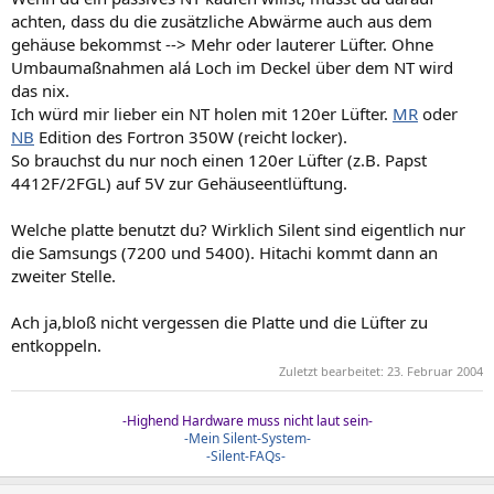
achten, dass du die zusätzliche Abwärme auch aus dem
gehäuse bekommst --> Mehr oder lauterer Lüfter. Ohne
Umbaumaßnahmen alá Loch im Deckel über dem NT wird
das nix.
Ich würd mir lieber ein NT holen mit 120er Lüfter.
MR
oder
NB
Edition des Fortron 350W (reicht locker).
So brauchst du nur noch einen 120er Lüfter (z.B. Papst
4412F/2FGL) auf 5V zur Gehäuseentlüftung.
Welche platte benutzt du? Wirklich Silent sind eigentlich nur
die Samsungs (7200 und 5400). Hitachi kommt dann an
zweiter Stelle.
Ach ja,bloß nicht vergessen die Platte und die Lüfter zu
entkoppeln.
Zuletzt bearbeitet:
23. Februar 2004
-Highend Hardware muss nicht laut sein-
-Mein Silent-System-
-Silent-FAQs-