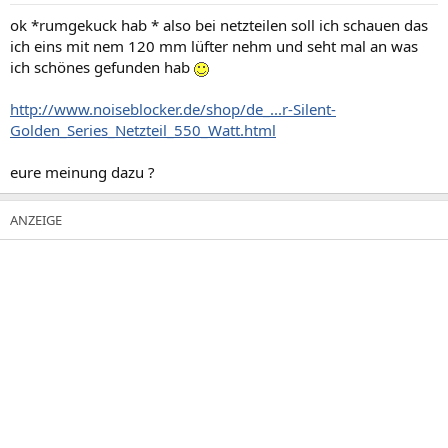
ok *rumgekuck hab * also bei netzteilen soll ich schauen das
ich eins mit nem 120 mm lüfter nehm und seht mal an was
ich schönes gefunden hab
http://www.noiseblocker.de/shop/de_...r-Silent-
Golden_Series_Netzteil_550_Watt.html
eure meinung dazu ?