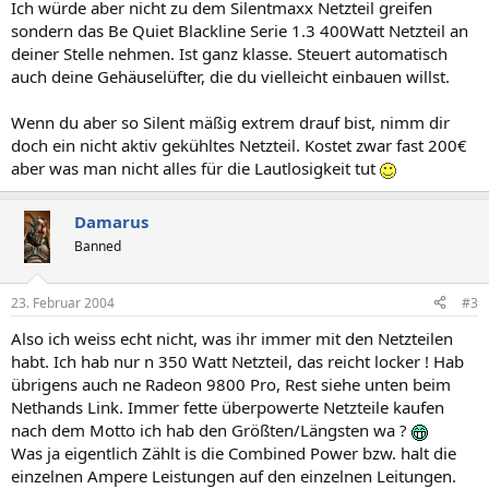
Ich würde aber nicht zu dem Silentmaxx Netzteil greifen
sondern das Be Quiet Blackline Serie 1.3 400Watt Netzteil an
deiner Stelle nehmen. Ist ganz klasse. Steuert automatisch
auch deine Gehäuselüfter, die du vielleicht einbauen willst.
Wenn du aber so Silent mäßig extrem drauf bist, nimm dir
doch ein nicht aktiv gekühltes Netzteil. Kostet zwar fast 200€
aber was man nicht alles für die Lautlosigkeit tut
Damarus
Banned
23. Februar 2004
#3
Also ich weiss echt nicht, was ihr immer mit den Netzteilen
habt. Ich hab nur n 350 Watt Netzteil, das reicht locker ! Hab
übrigens auch ne Radeon 9800 Pro, Rest siehe unten beim
Nethands Link. Immer fette überpowerte Netzteile kaufen
nach dem Motto ich hab den Größten/Längsten wa ?
Was ja eigentlich Zählt is die Combined Power bzw. halt die
einzelnen Ampere Leistungen auf den einzelnen Leitungen.