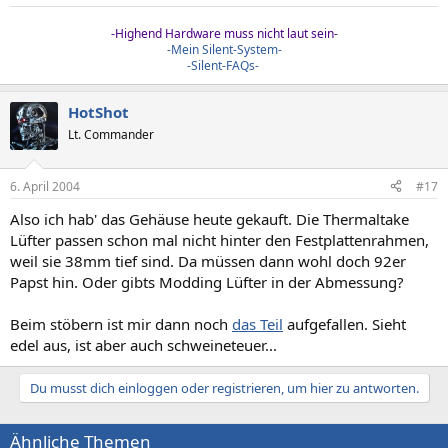
-Highend Hardware muss nicht laut sein-
-Mein Silent-System-
-Silent-FAQs-
HotShot
Lt. Commander
6. April 2004
#17
Also ich hab' das Gehäuse heute gekauft. Die Thermaltake
Lüfter passen schon mal nicht hinter den Festplattenrahmen,
weil sie 38mm tief sind. Da müssen dann wohl doch 92er
Papst hin. Oder gibts Modding Lüfter in der Abmessung?
Beim stöbern ist mir dann noch
das Teil
aufgefallen. Sieht
edel aus, ist aber auch schweineteuer...
Du musst dich einloggen oder registrieren, um hier zu antworten.
Ähnliche Themen