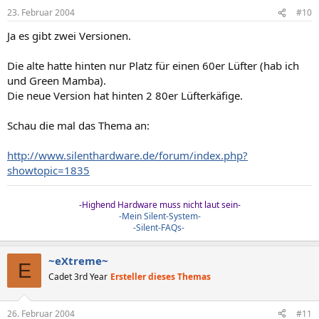
23. Februar 2004
#10
Ja es gibt zwei Versionen.
Die alte hatte hinten nur Platz für einen 60er Lüfter (hab ich
und Green Mamba).
Die neue Version hat hinten 2 80er Lüfterkäfige.
Schau die mal das Thema an:
http://www.silenthardware.de/forum/index.php?
showtopic=1835
-Highend Hardware muss nicht laut sein-
-Mein Silent-System-
-Silent-FAQs-
~eXtreme~
E
Cadet 3rd Year
Ersteller dieses Themas
26. Februar 2004
#11