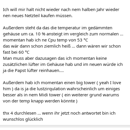
Ich will mir halt nicht wieder nach nem halben Jahr wieder
nen neues Netzteil kaufen müssen.
Außerdem steht da das die temperatur im gedämmten
gehäuse um ca. 10 % ansteigt im vergleich zum normalen ...
momentan hab ich ne Cpu temp von 53 °C
das wär dann schon ziemlich heiß ... dann wären wir schon
fast bei 60 °C
Man muss aber dazusagen das ich momentan keine
zusätzlichen lüfter im Gehäuse hab und im neuen würde ich
ja die Papst lüfter reinhauen....
Außerdem hab ich momentan einen big tower ( yeah I love
him ) da is ja die lustzirqulation wahrscheinlich um einiges
besser als in nem Midi tower ( ein weiterer grund warums
von der temp knapp werden könnte )
thx 4 durchlesen ... wenn ihr jetzt noch antwortet bin ich
wunschlos glücklich