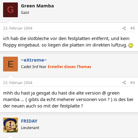
Green Mamba
G
Gast
23. Februar 2004
#8
ich hab die slotbleche vor den festplatten entfernt, und kein
floppy eingebaut. so liegen die platten im direkten luftzug.
~eXtreme~
E
Cadet 3rd Year
Ersteller dieses Themas
23. Februar 2004
#9
mhh du hast ja gesgat du hast die alte version @ green
mamba ... ( gibts da echt meherer versionen von ? ) is des bei
der neuen auch so mit der festplatte ?
FRIDAY
Lieutenant