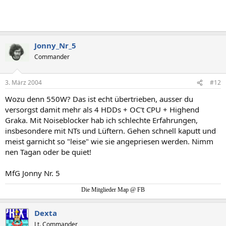
Jonny_Nr_5
Commander
3. März 2004
#12
Wozu denn 550W? Das ist echt übertrieben, ausser du
versorgst damit mehr als 4 HDDs + OC't CPU + Highend
Graka. Mit Noiseblocker hab ich schlechte Erfahrungen,
insbesondere mit NTs und Lüftern. Gehen schnell kaputt und
meist garnicht so "leise" wie sie angepriesen werden. Nimm
nen Tagan oder be quiet!
MfG Jonny Nr. 5
Die Mitglieder Map @ FB
Dexta
Lt. Commander