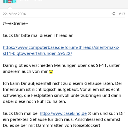
22. März 2004
#13
@~extreme~
Guck Dir bitte mal diesen Thread an:
https://www.computerbase.de/forum/threads/silent-maxx-
st11-bigtower-erfahrungen.59522/
Darin gibt es verschieden Meinungen über das ST-11, unter
anderem auch von mir
Ich kann Dir aufjedenfall nicht zu diesem Gehäuse raten. Der
Innenraum ist nicht logisch aufgebaut. Vor allem ist es echt
schwierig, die Festplatten sinnvoll unterzubringen und dann
dabei diese noch kühl zu halten.
Guck Dich mal bei
http://www.caseking.de
um und such Dir
ein perfektes Gehäuse für dich raus. Anschliessend dämmst
Du es selber mit Dämmmatten von Noiseblocker!