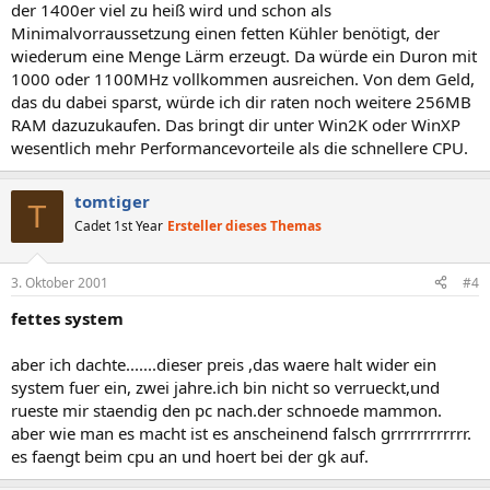
der 1400er viel zu heiß wird und schon als
Minimalvorraussetzung einen fetten Kühler benötigt, der
wiederum eine Menge Lärm erzeugt. Da würde ein Duron mit
1000 oder 1100MHz vollkommen ausreichen. Von dem Geld,
das du dabei sparst, würde ich dir raten noch weitere 256MB
RAM dazuzukaufen. Das bringt dir unter Win2K oder WinXP
wesentlich mehr Performancevorteile als die schnellere CPU.
tomtiger
T
Cadet 1st Year
Ersteller dieses Themas
3. Oktober 2001
#4
fettes system
aber ich dachte.......dieser preis ,das waere halt wider ein
system fuer ein, zwei jahre.ich bin nicht so verrueckt,und
rueste mir staendig den pc nach.der schnoede mammon.
aber wie man es macht ist es anscheinend falsch grrrrrrrrrrrr.
es faengt beim cpu an und hoert bei der gk auf.