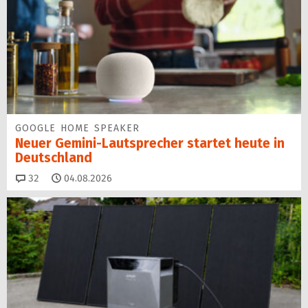
GOOGLE HOME SPEAKER
Neuer Gemini-Laut­spre­cher startet heu­te in
Deutschland
Kommentare
32
04.08.2026