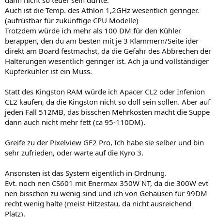
Auch ist die Temp. des Athlon 1,2GHz wesentlich geringer.
(aufrüstbar für zukünftige CPU Modelle)
Trotzdem würde ich mehr als 100 DM für den Kühler
berappen, den du am besten mit je 3 Klammern/Seite ider
direkt am Board festmachst, da die Gefahr des Abbrechen der
Halterungen wesentlich geringer ist. Ach ja und vollständiger
Kupferkühler ist ein Muss.
Statt des Kingston RAM würde ich Apacer CL2 oder Infenion
CL2 kaufen, da die Kingston nicht so doll sein sollen. Aber auf
jeden Fall 512MB, das bisschen Mehrkosten macht die Suppe
dann auch nicht mehr fett (ca 95-110DM).
Greife zu der Pixelview GF2 Pro, Ich habe sie selber und bin
sehr zufrieden, oder warte auf die Kyro 3.
Ansonsten ist das System eigentlich in Ordnung.
Evt. noch nen CS601 mit Enermax 350W NT, da die 300W evt
nen bisschen zu wenig sind und ich von Gehäusen für 99DM
recht wenig halte (meist Hitzestau, da nicht ausreichend
Platz).