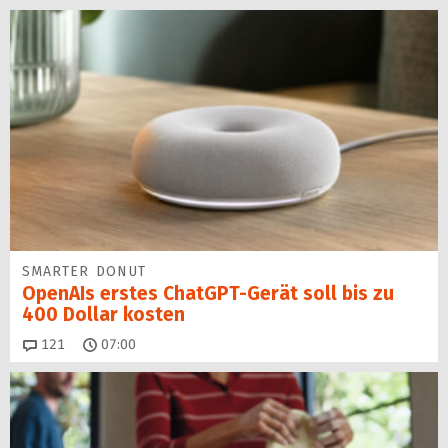
SMARTER DONUT
OpenAIs erstes ChatGPT-Gerät soll bis zu
400 Dollar kosten
Kommentare
121
07:00