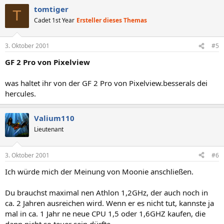
tomtiger
T
Cadet 1st Year
Ersteller dieses Themas
3. Oktober 2001
#5
GF 2 Pro von Pixelview
was haltet ihr von der GF 2 Pro von Pixelview.besserals dei
hercules.
Valium110
Lieutenant
3. Oktober 2001
#6
Ich würde mich der Meinung von Moonie anschließen.
Du brauchst maximal nen Athlon 1,2GHz, der auch noch in
ca. 2 Jahren ausreichen wird. Wenn er es nicht tut, kannste ja
mal in ca. 1 Jahr ne neue CPU 1,5 oder 1,6GHZ kaufen, die
dann nicht so teuer sein dürfte.