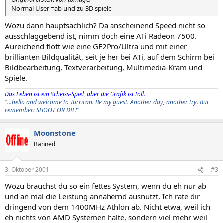
Normal User =ab und zu 3D spiele
Wozu dann hauptsächlich? Da anscheinend Speed nicht so
ausschlaggebend ist, nimm doch eine ATi Radeon 7500.
Aureichend flott wie eine GF2Pro/Ultra und mit einer
brillianten Bildqualität, seit je her bei ATi, auf dem Schirm bei
Bildbearbeitung, Textverarbeitung, Multimedia-Kram und
Spiele.
Das Leben ist ein Scheiss-Spiel, aber die Grafik ist toll.
"...hello and welcome to Turrican. Be my guest. Another day, another try. But
remember: SHOOT OR DIE!"
Moonstone
Banned
3. Oktober 2001
#3
Wozu brauchst du so ein fettes System, wenn du eh nur ab
und an mal die Leistung annähernd ausnutzt. Ich rate dir
dringend von dem 1400MHz Athlon ab. Nicht etwa, weil ich
eh nichts von AMD Systemen halte, sondern viel mehr weil