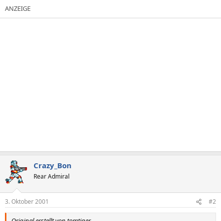
Crazy_Bon
Rear Admiral
3. Oktober 2001
#2
Original erstellt von tomtiger