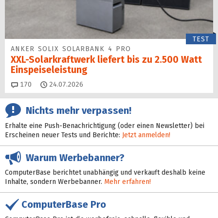
TEST
ANKER SOLIX SOLARBANK 4 PRO
XXL-Solarkraftwerk liefert bis zu 2.500 Watt
Einspeise­leistung
Kommentare
170
24.07.2026
Nichts mehr verpassen!
Erhalte eine Push-Benachrichtigung (oder einen Newsletter) bei
Erscheinen neuer Tests und Berichte:
Jetzt anmelden!
Warum Werbebanner?
ComputerBase berichtet unabhängig und verkauft deshalb keine
Inhalte, sondern Werbebanner.
Mehr erfahren!
ComputerBase Pro