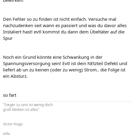
bewirken!
Den Fehler so zu finden ist nicht einfach. Versuche mal
nachzudenken seit wann es passiert und was du davor alles
Instaliert hast! evtl kommst du dann dem Übeltäter auf die
Spur
Noch ein Grund könnte eine Schwankung in der
Spannungsversorgung sein! Evtl ist dein NEtzteil Defekt und
liefert ab un zu keinen (oder zu wenig) Strom.. die Folge ist
ein Absturz.
so fart
"Sieger zu sein ist wenig doch
groß bleiben ist alles"
Victor Hugo
mfg,