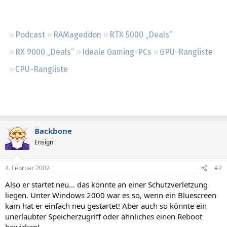
Regeln
Podcast
RAMageddon
RTX 5000 „Deals“
RX 9000 „Deals“
Ideale Gaming-PCs
GPU-Rangliste
CPU-Rangliste
Backbone
Ensign
4. Februar 2002
#2
Also er startet neu... das könnte an einer Schutzverletzung
liegen. Unter Windows 2000 war es so, wenn ein Bluescreen
kam hat er einfach neu gestartet! Aber auch so könnte ein
unerlaubter Speicherzugriff oder ähnliches einen Reboot