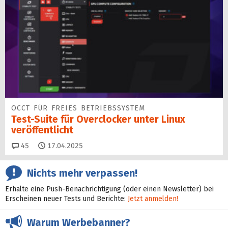
OCCT FÜR FREIES BETRIEBSSYSTEM
Test-Suite für Overclocker unter Linux
veröffentlicht
Kommentare
45
17.04.2025
Nichts mehr verpassen!
Erhalte eine Push-Benachrichtigung (oder einen Newsletter) bei
Erscheinen neuer Tests und Berichte:
Jetzt anmelden!
Warum Werbebanner?