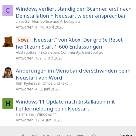
Windows verliert ständig den Scanner, erst nach
C
Deinstallation + Neustart wieder ansprechbar
chris-22
Homeoffice und Arbeitsplatz
Antworten
4
19. April 2026
„Neustart“ von Xbox: Der große Reset
News
heißt zum Start 1.600 Entlassungen
AbstaubBaer
Extraleben, Community, Genrepolitik
Antworten
189
8. Juli 2026
Änderungen im Menüband verschwinden beim
Neustart von Word
Ruff_Ryders88
Office und Text
Antworten
4
2. Juni 2026
Windows 11 Update nach Installation mit
H
Fehlermeldung beim Neustart.
Hermanno
Windows 11
Antworten
12
4. Juni 2026