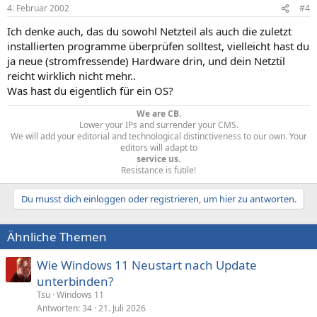
4. Februar 2002
#4
Ich denke auch, das du sowohl Netzteil als auch die zuletzt
installierten programme überprüfen solltest, vielleicht hast du
ja neue (stromfressende) Hardware drin, und dein Netztil
reicht wirklich nicht mehr..
Was hast du eigentlich für ein OS?
We are CB.
Lower your IPs and surrender your CMS.
We will add your editorial and technological distinctiveness to our own. Your
editors will adapt to
service us.
Resistance is futile!​
Du musst dich einloggen oder registrieren, um hier zu antworten.
Ähnliche Themen
Wie Windows 11 Neustart nach Update
unterbinden?
Tsu
Windows 11
Antworten
34
21. Juli 2026