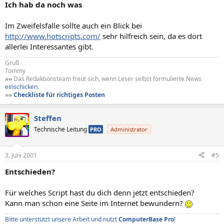
Ich hab da noch was
Im Zweifelsfalle sollte auch ein Blick bei
http://www.hotscripts.com/
sehr hilfreich sein, da es dort
allerlei Interessantes gibt.
Gruß
Tommy
»»
Das Redaktionsteam freut sich, wenn Leser selbst formulierte News
einschicken
.
»»
Checkliste für richtiges Posten
Steffen
Technische Leitung
PRO
Administrator
3. Juni 2001
#5
Entschieden?
Für welches Script hast du dich denn jetzt entschieden?
Kann man schon eine Seite im Internet bewundern?
Bitte unterstützt unsere Arbeit und nutzt
ComputerBase Pro
!