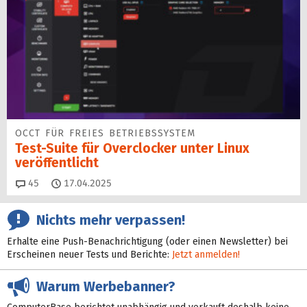
OCCT FÜR FREIES BETRIEBSSYSTEM
Test-Suite für Overclocker unter Linux
veröffentlicht
Kommentare
45
17.04.2025
Nichts mehr verpassen!
Erhalte eine Push-Benachrichtigung (oder einen Newsletter) bei
Erscheinen neuer Tests und Berichte:
Jetzt anmelden!
Warum Werbebanner?