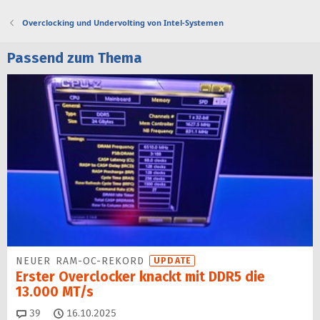
Overclocking und Undervolting von Intel-Systemen
Passend zum Thema
NEUER RAM-OC-REKORD
UPDATE
Erster Overclocker knackt mit DDR5 die
13.000 MT/s
Kommentare
39
16.10.2025