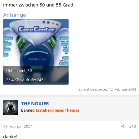
immer zwischen 50 und 55 Grad.
Anhänge
Unbenannt.JPG
35,4 KB · Aufrufe: 245
Zuletzt bearbeitet:
12. Februar 2004
THE NOXIER
Banned
Ersteller dieses Themas
13. Februar 2004
#10
danke!