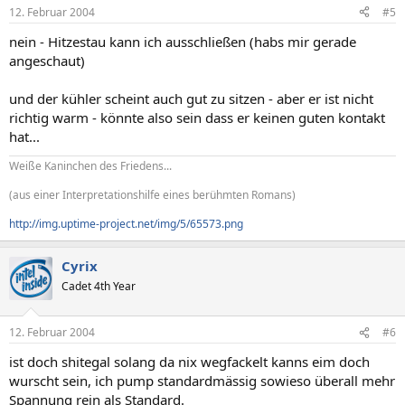
12. Februar 2004
#5
nein - Hitzestau kann ich ausschließen (habs mir gerade
angeschaut)
und der kühler scheint auch gut zu sitzen - aber er ist nicht
richtig warm - könnte also sein dass er keinen guten kontakt
hat...
Weiße Kaninchen des Friedens...
(aus einer Interpretationshilfe eines berühmten Romans)
http://img.uptime-project.net/img/5/65573.png
Cyrix
Cadet 4th Year
12. Februar 2004
#6
ist doch shitegal solang da nix wegfackelt kanns eim doch
wurscht sein, ich pump standardmässig sowieso überall mehr
Spannung rein als Standard.