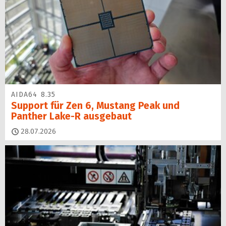
AIDA64 8.35
Support für Zen 6, Mustang Peak und
Panther Lake-R ausgebaut
28.07.2026