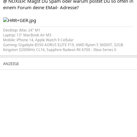
@ NOXIER: Magst Du Spam oder warum postet Du so offen in
einem Forum deine EMail- Adresse?
Desktop: iMac 24" M1
Laptop: 13" MacBook Air M3
Mobile: iPhone 14, Apple Watch 9 Cellular
Gaming: Gigabyte B550 AORUS ELITE F19, AMD Ryzen 5 3600XT, 32GB
Kingston 3200MHz CL16, Sapphire Radeon RX 6700 - Xbox Series X