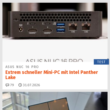
TEST
ASUS NUC 16 PRO
Extrem schneller Mini-PC mit Intel Panther
Lake
Kommentare
79
31.07.2026