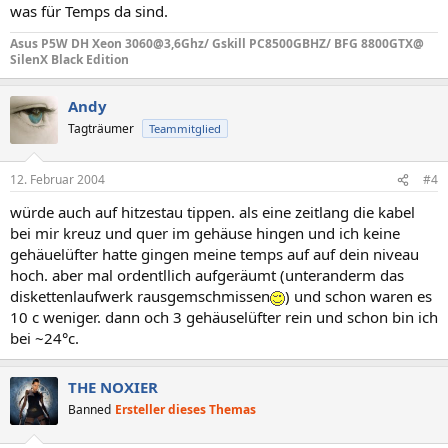
was für Temps da sind.
Asus P5W DH Xeon 3060@3,6Ghz/ Gskill PC8500GBHZ/ BFG 8800GTX@
SilenX Black Edition
Andy
Tagträumer
Teammitglied
12. Februar 2004
#4
würde auch auf hitzestau tippen. als eine zeitlang die kabel
bei mir kreuz und quer im gehäuse hingen und ich keine
gehäuelüfter hatte gingen meine temps auf auf dein niveau
hoch. aber mal ordentllich aufgeräumt (unteranderm das
diskettenlaufwerk rausgemschmissen
) und schon waren es
10 c weniger. dann och 3 gehäuselüfter rein und schon bin ich
bei ~24°c.
THE NOXIER
Banned
Ersteller dieses Themas