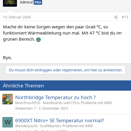
Admiral
PRO
13. Februar 2004
#13
Mache dir keine Sorgen wegen den paar Grad °C, so
funktioniert Wärmeableitung nun mal. Mit 47 °C bist du im
grünen Bereich.
Bye,
Du musst dich einloggen oder registrieren, um hier zu antworten.
Ähnliche Themen
Northbridge Temperatur zu hoch ?
Moorfrosch555
Mainboards und CPUs: Probleme mit AMD
Antworten
7
3. Dezember 2021
6900XT Nitro+ SE Temperatur normal?
W
Wanderjoschi
Grafikkarten: Probleme mit AMD