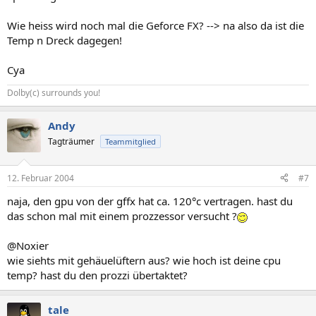
Wie heiss wird noch mal die Geforce FX? --> na also da ist die
Temp n Dreck dagegen!
Cya
Dolby(c) surrounds you!
Andy
Tagträumer
Teammitglied
12. Februar 2004
#7
naja, den gpu von der gffx hat ca. 120°c vertragen. hast du
das schon mal mit einem prozzessor versucht ?
@Noxier
wie siehts mit gehäuelüftern aus? wie hoch ist deine cpu
temp? hast du den prozzi übertaktet?
tale