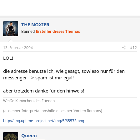
THE NOXIER
Banned
Ersteller dieses Themas
13. Februar 2004
#12
LOL!
die adresse benutze ich, wie gesagt, sowieso nur für den
messenger --> spam ist mir egal!
aber trotzdem danke für den hinweis!
Weiße Kaninchen des Friedens...
(aus einer Interpretationshilfe eines berühmten Romans)
http://img.uptime-project.net/img/5/65573.png
Queen