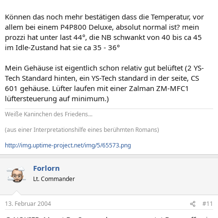
Können das noch mehr bestätigen dass die Temperatur, vor
allem bei einem P4P800 Deluxe, absolut normal ist? mein
prozzi hat unter last 44°, die NB schwankt von 40 bis ca 45
im Idle-Zustand hat sie ca 35 - 36°
Mein Gehäuse ist eigentlich schon relativ gut belüftet (2 YS-
Tech Standard hinten, ein YS-Tech standard in der seite, CS
601 gehäuse. Lüfter laufen mit einer Zalman ZM-MFC1
lüftersteuerung auf minimum.)
Weiße Kaninchen des Friedens...
(aus einer Interpretationshilfe eines berühmten Romans)
http://img.uptime-project.net/img/5/65573.png
Forlorn
Lt. Commander
13. Februar 2004
#11