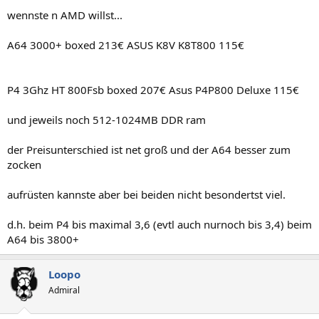
wennste n AMD willst...
A64 3000+ boxed 213€ ASUS K8V K8T800 115€
P4 3Ghz HT 800Fsb boxed 207€ Asus P4P800 Deluxe 115€
und jeweils noch 512-1024MB DDR ram
der Preisunterschied ist net groß und der A64 besser zum
zocken
aufrüsten kannste aber bei beiden nicht besondertst viel.
d.h. beim P4 bis maximal 3,6 (evtl auch nurnoch bis 3,4) beim
A64 bis 3800+
Loopo
Admiral