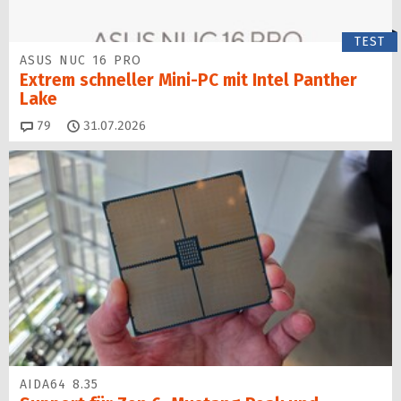
TEST
ASUS NUC 16 PRO
Extrem schneller Mini-PC mit Intel Panther
Lake
Kommentare
79
31.07.2026
AIDA64 8.35