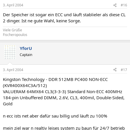
3. April 2004
#16
Der Speicher ist sogar ein ECC und läuft stablieler als diese CL
2 dinger. Ist ne gute Wahl, keine Sorge.
Viele Grüße
Fischeropoulos
YforU
Captain
3. April 2004
#17
Kingston Technology - DDR 512MB PC400 NON-ECC
(KVR400X64C3A/512)
VALUERAM 64MX64 CL3(3-3-3) Standard Non-ECC 400MHz
184-pin Unbuffered DIMM, 2.6V, CL3, 400mil, Double-Sided,
Gold
n ecc ists net aber dafür sau billig und läuft zu 100%
mein ziel war n realtiv leises system zu baun für 24/7 betrieb