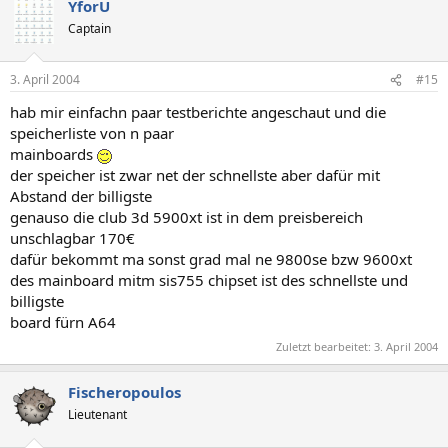
YforU
Captain
3. April 2004
#15
hab mir einfachn paar testberichte angeschaut und die
speicherliste von n paar
mainboards
der speicher ist zwar net der schnellste aber dafür mit
Abstand der billigste
genauso die club 3d 5900xt ist in dem preisbereich
unschlagbar 170€
dafür bekommt ma sonst grad mal ne 9800se bzw 9600xt
des mainboard mitm sis755 chipset ist des schnellste und
billigste
board fürn A64
Zuletzt bearbeitet:
3. April 2004
Fischeropoulos
Lieutenant