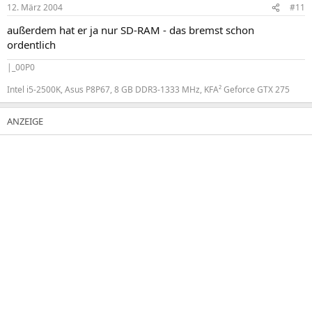
12. März 2004
#11
außerdem hat er ja nur SD-RAM - das bremst schon
ordentlich
|_00P0
Intel i5-2500K, Asus P8P67, 8 GB DDR3-1333 MHz, KFA² Geforce GTX 275