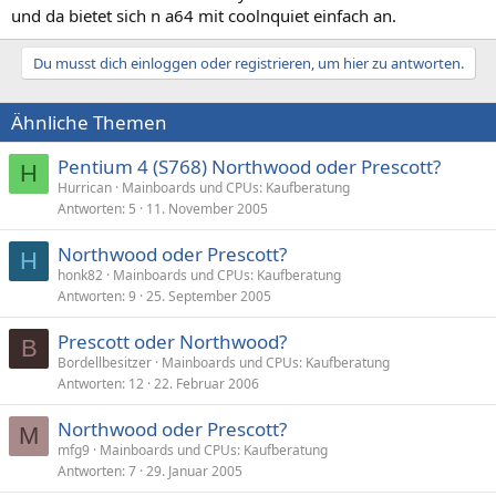
und da bietet sich n a64 mit coolnquiet einfach an.
Du musst dich einloggen oder registrieren, um hier zu antworten.
Ähnliche Themen
Pentium 4 (S768) Northwood oder Prescott?
H
Hurrican
Mainboards und CPUs: Kaufberatung
Antworten
5
11. November 2005
Northwood oder Prescott?
H
honk82
Mainboards und CPUs: Kaufberatung
Antworten
9
25. September 2005
Prescott oder Northwood?
B
Bordellbesitzer
Mainboards und CPUs: Kaufberatung
Antworten
12
22. Februar 2006
Northwood oder Prescott?
M
mfg9
Mainboards und CPUs: Kaufberatung
Antworten
7
29. Januar 2005