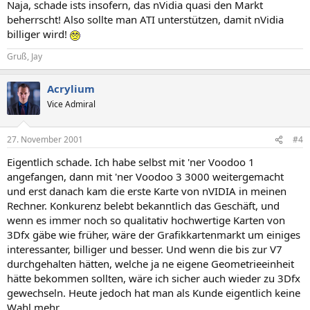
Naja, schade ists insofern, das nVidia quasi den Markt
beherrscht! Also sollte man ATI unterstützen, damit nVidia
billiger wird!
Gruß, Jay
Acrylium
Vice Admiral
27. November 2001
#4
Eigentlich schade. Ich habe selbst mit 'ner Voodoo 1
angefangen, dann mit 'ner Voodoo 3 3000 weitergemacht
und erst danach kam die erste Karte von nVIDIA in meinen
Rechner. Konkurenz belebt bekanntlich das Geschäft, und
wenn es immer noch so qualitativ hochwertige Karten von
3Dfx gäbe wie früher, wäre der Grafikkartenmarkt um einiges
interessanter, billiger und besser. Und wenn die bis zur V7
durchgehalten hätten, welche ja ne eigene Geometrieeinheit
hätte bekommen sollten, wäre ich sicher auch wieder zu 3Dfx
gewechseln. Heute jedoch hat man als Kunde eigentlich keine
Wahl mehr.