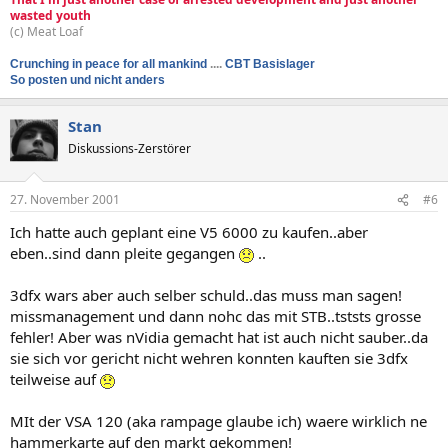
wasted youth
(c) Meat Loaf
Crunching in peace for all mankind
....
CBT Basislager
So posten und nicht anders
Stan
Diskussions-Zerstörer
27. November 2001
#6
Ich hatte auch geplant eine V5 6000 zu kaufen..aber
eben..sind dann pleite gegangen
..
3dfx wars aber auch selber schuld..das muss man sagen!
missmanagement und dann nohc das mit STB..tststs grosse
fehler! Aber was nVidia gemacht hat ist auch nicht sauber..da
sie sich vor gericht nicht wehren konnten kauften sie 3dfx
teilweise auf
MIt der VSA 120 (aka rampage glaube ich) waere wirklich ne
hammerkarte auf den markt gekommen!