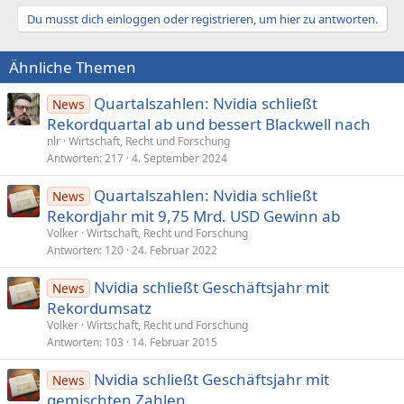
Du musst dich einloggen oder registrieren, um hier zu antworten.
Ähnliche Themen
Quartalszahlen: Nvidia schließt
News
Rekordquartal ab und bessert Blackwell nach
nlr
Wirtschaft, Recht und Forschung
Antworten
217
4. September 2024
Quartalszahlen: Nvidia schließt
News
Rekordjahr mit 9,75 Mrd. USD Gewinn ab
Volker
Wirtschaft, Recht und Forschung
Antworten
120
24. Februar 2022
Nvidia schließt Geschäftsjahr mit
News
Rekordumsatz
Volker
Wirtschaft, Recht und Forschung
Antworten
103
14. Februar 2015
Nvidia schließt Geschäftsjahr mit
News
gemischten Zahlen