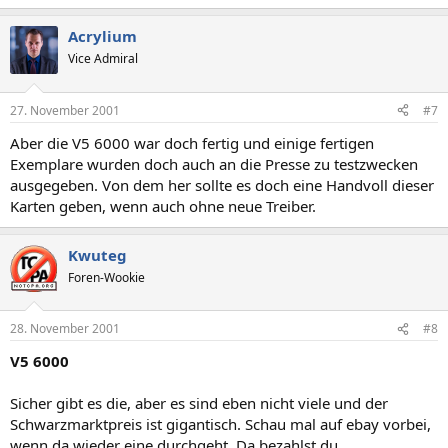
Acrylium
Vice Admiral
27. November 2001
#7
Aber die V5 6000 war doch fertig und einige fertigen
Exemplare wurden doch auch an die Presse zu testzwecken
ausgegeben. Von dem her sollte es doch eine Handvoll dieser
Karten geben, wenn auch ohne neue Treiber.
Kwuteg
Foren-Wookie
28. November 2001
#8
V5 6000
Sicher gibt es die, aber es sind eben nicht viele und der
Schwarzmarktpreis ist gigantisch. Schau mal auf ebay vorbei,
wenn da wieder eine durchgeht. Da bezahlst du