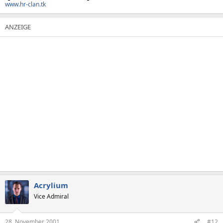
www.hr-clan.tk
Acrylium
Vice Admiral
28. November 2001
#12