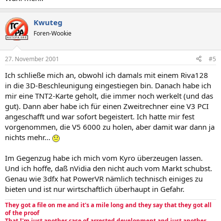
Kwuteg
Foren-Wookie
27. November 2001
#5
Ich schließe mich an, obwohl ich damals mit einem Riva128
in die 3D-Beschleunigung eingestiegen bin. Danach habe ich
mir eine TNT2-Karte geholt, die immer noch werkelt (und das
gut). Dann aber habe ich für einen Zweitrechner eine V3 PCI
angeschafft und war sofort begeistert. Ich hatte mir fest
vorgenommen, die V5 6000 zu holen, aber damit war dann ja
nichts mehr...
Im Gegenzug habe ich mich vom Kyro überzeugen lassen.
Und ich hoffe, daß nVidia den nicht auch vom Markt schubst.
Genau wie 3dfx hat PowerVR nämlich technisch einiges zu
bieten und ist nur wirtschaftlich überhaupt in Gefahr.
They got a file on me and it's a mile long and they say that they got all
of the proof
That I'm just another case of arrested development and just another