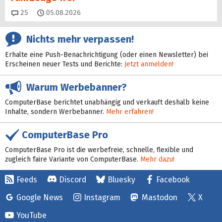
Kommentare
25
05.08.2026
Nichts mehr verpassen!
Erhalte eine Push-Benachrichtigung (oder einen Newsletter) bei
Erscheinen neuer Tests und Berichte:
Jetzt anmelden!
Warum Werbebanner?
ComputerBase berichtet unabhängig und verkauft deshalb keine
Inhalte, sondern Werbebanner.
Mehr erfahren!
ComputerBase Pro
ComputerBase Pro ist die werbefreie, schnelle, flexible und
zugleich faire Variante von ComputerBase.
Mehr dazu!
Feeds
Discord
Bluesky
Facebook
Google News
Instagram
Mastodon
X
YouTube