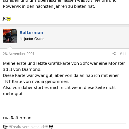
schauen und uns überraschen lassen was ATI, NVidia und
PowerVR in den nächsten Jahren zu bieten hat.
JC
Rafterman
Lt. Junior Grade
28. November 2001
#11
Meine erste und letzte Grafikkarte von 3dfx war eine Monster
3d II von Diamond.
Diese Karte war zwar gut, aber von da an hab ich mit einer
TNT Karte von nvidia genommen.
Also von daher stört es mich nicht wenn diese Seite nicht
mehr gibt.
cya Rafterman
!!!Freakz vereinigt euch!!!