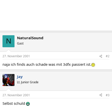
NaturalSound
N
Gast
27. November 2001
#2
naja ich finds auch schade was mit 3dfx passiert ist.
Jay
Lt. Junior Grade
27. November 2001
#3
Selbst schuld