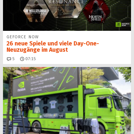
GEFORCE NOW
26 neue Spiele und viele Day-One-
Neuzugänge im August
Kommentare
5
07:15