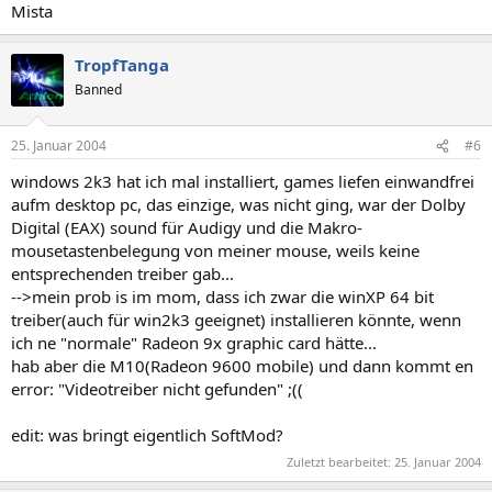
Mista
TropfTanga
Banned
25. Januar 2004
#6
windows 2k3 hat ich mal installiert, games liefen einwandfrei
aufm desktop pc, das einzige, was nicht ging, war der Dolby
Digital (EAX) sound für Audigy und die Makro-
mousetastenbelegung von meiner mouse, weils keine
entsprechenden treiber gab...
-->mein prob is im mom, dass ich zwar die winXP 64 bit
treiber(auch für win2k3 geeignet) installieren könnte, wenn
ich ne "normale" Radeon 9x graphic card hätte...
hab aber die M10(Radeon 9600 mobile) und dann kommt en
error: "Videotreiber nicht gefunden" ;((
edit: was bringt eigentlich SoftMod?
Zuletzt bearbeitet:
25. Januar 2004