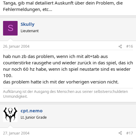
Tanga, gib mal detailiert Auskunft über dein Problem, die
Fehlermeldungen, etc...
Skully
S
Lieutenant
26. Januar 2004
#16
hab nun zb das problem, wenn ich mit alt+tab aus
counterstirke rausgehe und wieder zurück in das spiel, das ich
nur noch 60 hz habe, wenn ich spiel neustarte sind es wieder
100.
das problem hatte ich mit der vorherigen version nicht.
Aufklärung ist der Ausgang des Menschen aus seiner selbstverschuldeten
Unmündigkeit.
cpt.nemo
Lt. Junior Grade
27. Januar 2004
#17