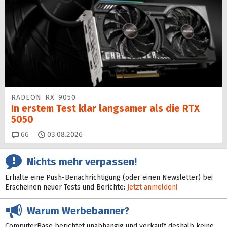
RADEON RX 9050
In erstem Test klar langsamer als die RTX
5050
Kommentare
66
03.08.2026
Nichts mehr verpassen!
Erhalte eine Push-Benachrichtigung (oder einen Newsletter) bei
Erscheinen neuer Tests und Berichte:
Jetzt anmelden!
Warum Werbebanner?
ComputerBase berichtet unabhängig und verkauft deshalb keine