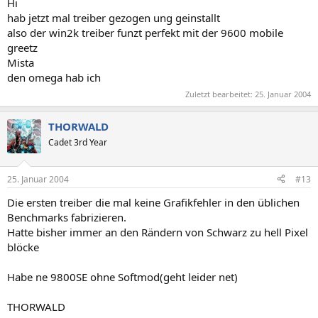
Hi
hab jetzt mal treiber gezogen ung geinstallt
also der win2k treiber funzt perfekt mit der 9600 mobile
greetz
Mista
den omega hab ich
Zuletzt bearbeitet:
25. Januar 2004
THORWALD
Cadet 3rd Year
25. Januar 2004
#13
Die ersten treiber die mal keine Grafikfehler in den üblichen
Benchmarks fabrizieren.
Hatte bisher immer an den Rändern von Schwarz zu hell Pixel
blöcke
Habe ne 9800SE ohne Softmod(geht leider net)
THORWALD