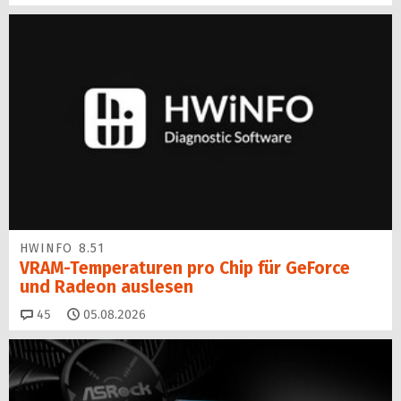
HWINFO 8.51
VRAM-Temperaturen pro Chip für GeForce
und Radeon auslesen
Kommentare
45
05.08.2026