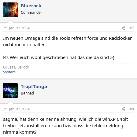
Bluerock
Commander
25. Januar 2004
#7
Im neuen Omega sind die Tools refresh force und Radclocker
nicht mehr in halten.
P.s Wer euch wohl geschrieben hat das die da sind :-)
Gruss Bluerock
System
TropfTanga
Banned
25. Januar 2004
#8
sagma, hat denn keiner ne ahnung, wie ich die winXP 64bit
treiber jetz installieren kann bzw. dass die fehlermeldung
nimma kommt?