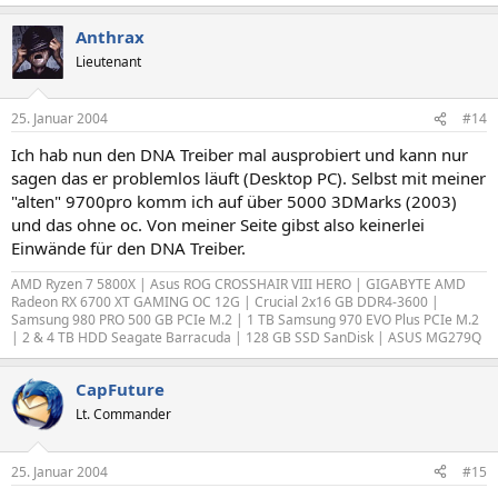
Anthrax
Lieutenant
25. Januar 2004
#14
Ich hab nun den DNA Treiber mal ausprobiert und kann nur
sagen das er problemlos läuft (Desktop PC). Selbst mit meiner
"alten" 9700pro komm ich auf über 5000 3DMarks (2003)
und das ohne oc. Von meiner Seite gibst also keinerlei
Einwände für den DNA Treiber.
AMD Ryzen 7 5800X | Asus ROG CROSSHAIR VIII HERO | GIGABYTE AMD
Radeon RX 6700 XT GAMING OC 12G | Crucial 2x16 GB DDR4-3600 |
Samsung 980 PRO 500 GB PCIe M.2 | 1 TB Samsung 970 EVO Plus PCIe M.2
| 2 & 4 TB HDD Seagate Barracuda | 128 GB SSD SanDisk | ASUS MG279Q
CapFuture
Lt. Commander
25. Januar 2004
#15