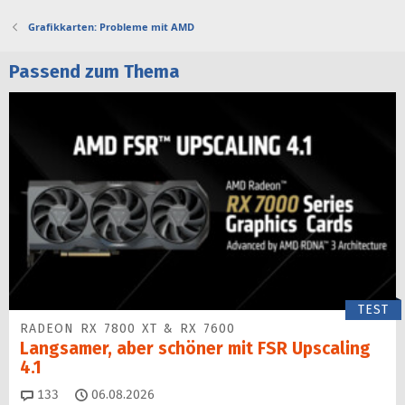
Grafikkarten: Probleme mit AMD
Passend zum Thema
TEST
RADEON RX 7800 XT & RX 7600
Langsamer, aber schöner mit FSR Upscaling
4.1
Kommentare
133
06.08.2026