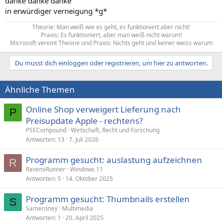
danke danke danke
in erwürdiger verneigung *g*
Theorie: Man weiß wie es geht, es funktioniert aber nicht!
Praxis: Es funktioniert, aber man weiß nicht warum!
Microsoft vereint Theorie und Praxis: Nichts geht und keiner weiss warum​
Du musst dich einloggen oder registrieren, um hier zu antworten.
Ähnliche Themen
Online Shop verweigert Lieferung nach
P
Preisupdate Apple - rechtens?
PSECompound
Wirtschaft, Recht und Forschung
Antworten
13
7. Juli 2026
Programm gesucht: auslastung aufzeichnen
R
RavensRunner
Windows 11
Antworten
5
14. Oktober 2025
Programm gesucht: Thumbnails erstellen
S
Sameroney
Multimedia
Antworten
1
20. April 2025