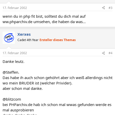
17. Februar 2002
#3
wenn du in php fit bist, solltest du dich mal auf
ww.phparchiv.de umsehen, die haben da was...
Xerxes
Cadet 4th Year
Ersteller dieses Themas
17. Februar 2002
#4
Danke leutz.
@Steffen.
Das habe ih auch schon gehöhrt aber ich weiß allerdings nicht
wo mein BRUDER ist (welcher Privider).
aber schon mal danke.
@blitzcom
bei PHParchiv.de hab ich schon mal wwas gefunden werde es
mal ausprobieren