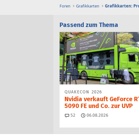
Foren
Grafikkarten
Grafikkarten: Pr
Passend zum Thema
QUAKECON 2026
Nvidia verkauft GeForce R
5090 FE und Co. zur UVP
Kommentare
52
06.08.2026