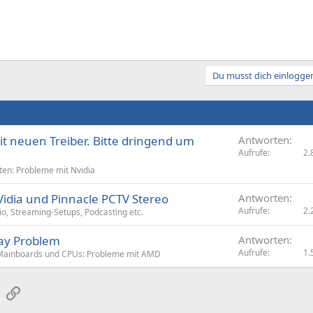
Du musst dich einloggen
it neuen Treiber. Bitte dringend um
Antworten
Aufrufe
2.
ten: Probleme mit Nvidia
idia und Pinnacle PCTV Stereo
Antworten
Aufrufe
2.
, Streaming-Setups, Podcasting etc.
lay Problem
Antworten
Aufrufe
1.
Mainboards und CPUs: Probleme mit AMD
sApp
E-Mail
Link