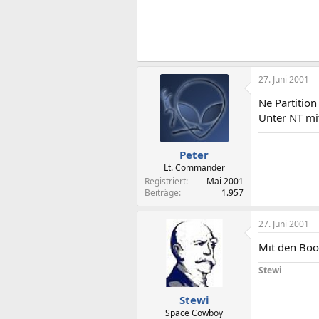
27. Juni 2001
Ne Partition
Unter NT mi
Peter
Lt. Commander
Registriert
Mai 2001
Beiträge
1.957
27. Juni 2001
Mit den Boot
Stewi
Stewi
Space Cowboy