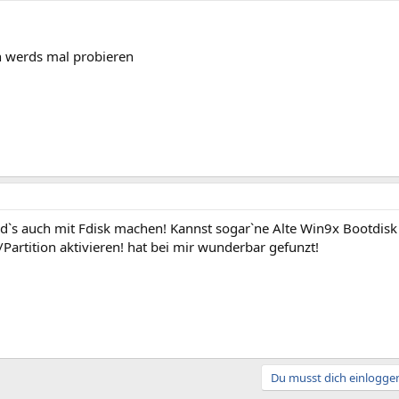
h werds mal probieren
rd`s auch mit Fdisk machen! Kannst sogar`ne Alte Win9x Bootdi
/Partition aktivieren! hat bei mir wunderbar gefunzt!
Du musst dich einloggen