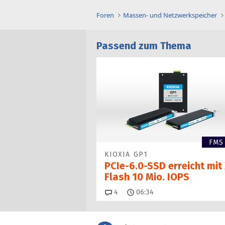
Foren
Massen- und Netzwerkspeicher
Passend zum Thema
FMS
KIOXIA GP1
PCIe-6.0-SSD erreicht mit 
Flash 10 Mio. IOPS
Kommentare
4
06:34