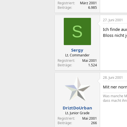
Registriert
März 2001
Beiträge
6.985
27. Juni 2001
S
Ich finde au
Bloss nicht j
Sergy
Lt. Commander
Registriert
Mai 2001
Beiträge
1.524
28. Juni 2001
Mit ner nor
Was manche Me
dass macht ihn
DriztDoUrban
Lt. Junior Grade
Registriert
Mai 2001
Beiträge
266