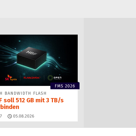
FMS 2026
H BANDWIDTH FLASH
 soll 512 GB mit 3 TB/s
rbinden
Kommentare
7
05.08.2026