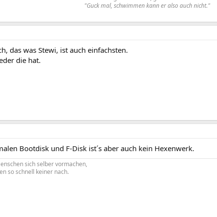
"Guck mal, schwimmen kann er also auch nicht."
ch, das was Stewi, ist auch einfachsten.
eder die hat.
malen Bootdisk und F-Disk ist´s aber auch kein Hexenwerk.
nschen sich selber vormachen,
en so schnell keiner nach.