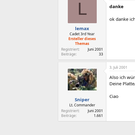
L
danke
ok danke ic
lemax
Cadet 3rd Year
Ersteller dieses
Themas
Registriert
Juni 2001
Beiträge
33
3. Juli 2001
Also ich wü
Deine Platte
Ciao
Sniper
Lt. Commander
Registriert
Juni 2001
Beiträge
1.661