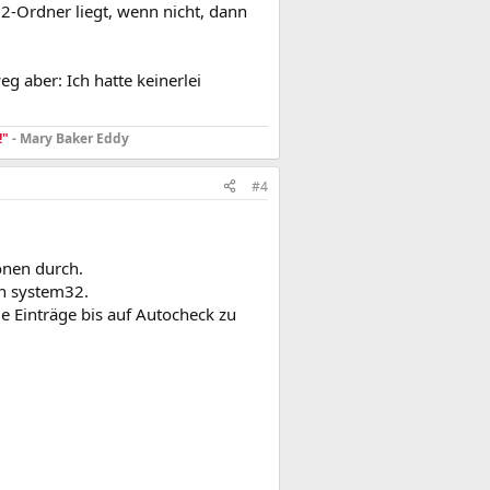
2-Ordner liegt, wenn nicht, dann
g aber: Ich hatte keinerlei
!"
- Mary Baker Eddy
#4
nen durch.
in system32.
 Einträge bis auf Autocheck zu