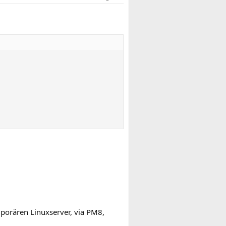
porären Linuxserver, via PM8,