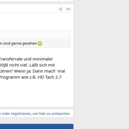
#6
en sind gerne gesehen
Transferrate und minimaler
JB nicht viel. Läßt sich mit
hführen? Wenn ja: Dann mach´ mal
 Programm wie z.B. HD Tach 2.7
 oder registrieren, um hier zu antworten.