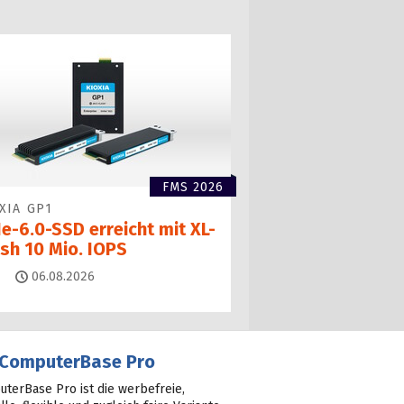
FMS 2026
XIA GP1
e-6.0-SSD erreicht mit XL-
ash 10 Mio. IOPS
Kommentare
06.08.2026
ComputerBase Pro
terBase Pro ist die werbefreie,