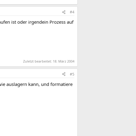
#4
ufen ist oder irgendein Prozess auf
Zuletzt bearbeitet:
18. März 2004
#5
dwie auslagern kann, und formatiere