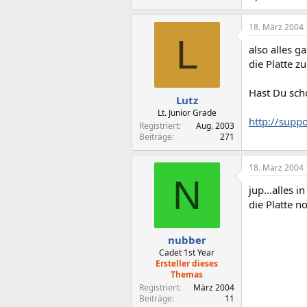
18. März 2004
L
also alles g
die Platte zu
Hast Du sch
Lutz
Lt. Junior Grade
http://supp
Registriert
Aug. 2003
Beiträge
271
18. März 2004
N
jup...alles 
die Platte 
nubber
Cadet 1st Year
Ersteller dieses
Themas
Registriert
März 2004
Beiträge
11