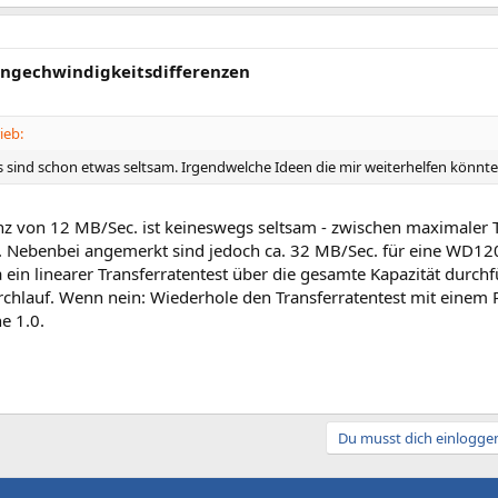
iongechwindigkeitsdifferenzen
ieb:
 sind schon etwas seltsam. Irgendwelche Ideen die mir weiterhelfen könnt
enz von 12 MB/Sec. ist keineswegs seltsam - zwischen maximaler 
. Nebenbei angemerkt sind jedoch ca. 32 MB/Sec. für eine WD1200
a ein linearer Transferratentest über die gesamte Kapazität durc
rchlauf. Wenn nein: Wiederhole den Transferratentest mit einem
e 1.0.
Du musst dich einloggen