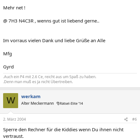
Mehr net !
@ 7H3 N4C3R , wenns gut ist liebend gerne..
Im vorraus vielen Dank und liebe Grüße an Alle
Mfg
Gyrd
.Auch ein P4 mit 2.6 Ce, reicht aus um Spaß zu haben.
.Denn man muß es Ja nicht Übertreiben.
werkam
W
Alter Meckermann
🎅Rätsel-Elite ’14
2. März 2004
#6
Sperre den Rechner für die Kiddies wenn Du ihnen nicht
vertraust.