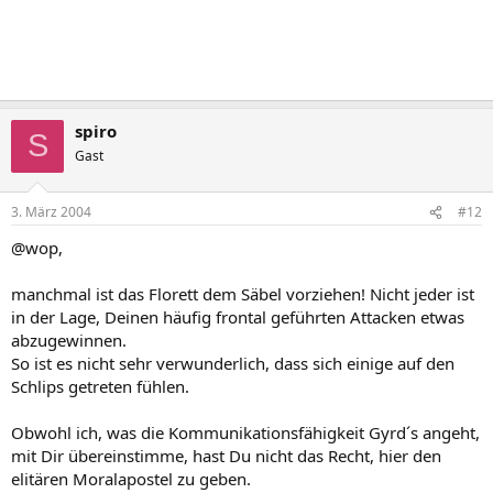
spiro
S
Gast
3. März 2004
#12
@wop,
manchmal ist das Florett dem Säbel vorziehen! Nicht jeder ist
in der Lage, Deinen häufig frontal geführten Attacken etwas
abzugewinnen.
So ist es nicht sehr verwunderlich, dass sich einige auf den
Schlips getreten fühlen.
Obwohl ich, was die Kommunikationsfähigkeit Gyrd´s angeht,
mit Dir übereinstimme, hast Du nicht das Recht, hier den
elitären Moralapostel zu geben.