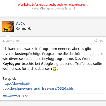
Wer keine Infos gibt, braucht auch keine zu erwarten.
Never Change a running System!
ALCx
Commander
3. März 2004
#7
Ich kann dir zwar kein Programm nennen, aber es gibt
diverse kostenpflichtige Programme die das können, genauso
wie diverese kostenlose Keylogprogramme. Das Wort
Keylogger
brachte bei Google zig tausende Treffer...da sollte
wohl etwas für dich dabei sein
.
Beispiel:
http://download-
tipp.de/shareware_und_freeware/5326.shtml
http://www.ALCx.de