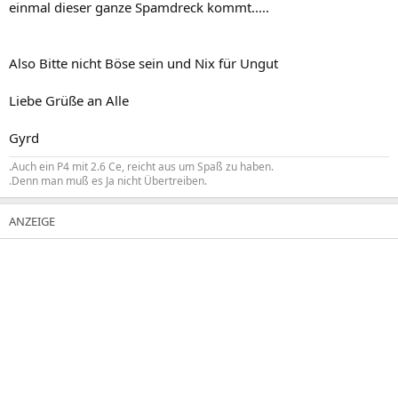
einmal dieser ganze Spamdreck kommt.....
Also Bitte nicht Böse sein und Nix für Ungut
Liebe Grüße an Alle
Gyrd
.Auch ein P4 mit 2.6 Ce, reicht aus um Spaß zu haben.
.Denn man muß es Ja nicht Übertreiben.