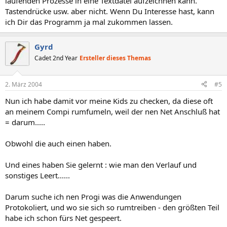
laufenden Prozesse in eine Textdatei aufzeichnen kann.
Tastendrücke usw. aber nicht. Wenn Du Interesse hast, kann
ich Dir das Programm ja mal zukommen lassen.
Gyrd
Cadet 2nd Year
Ersteller dieses Themas
2. März 2004
#5
Nun ich habe damit vor meine Kids zu checken, da diese oft
an meinem Compi rumfumeln, weil der nen Net Anschluß hat
= darum.....
Obwohl die auch einen haben.
Und eines haben Sie gelernt : wie man den Verlauf und
sonstiges Leert......
Darum suche ich nen Progi was die Anwendungen
Protokoliert, und wo sie sich so rumtreiben - den größten Teil
habe ich schon fürs Net gespeert.