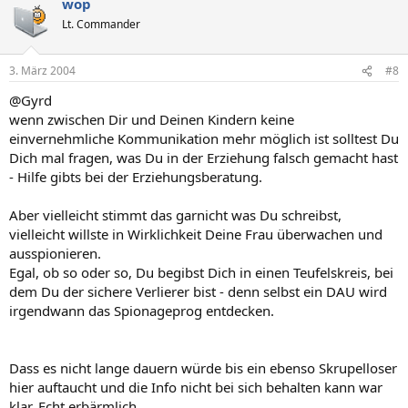
wop
Lt. Commander
3. März 2004
#8
@Gyrd
wenn zwischen Dir und Deinen Kindern keine
einvernehmliche Kommunikation mehr möglich ist solltest Du
Dich mal fragen, was Du in der Erziehung falsch gemacht hast
- Hilfe gibts bei der Erziehungsberatung.
Aber vielleicht stimmt das garnicht was Du schreibst,
vielleicht willste in Wirklichkeit Deine Frau überwachen und
ausspionieren.
Egal, ob so oder so, Du begibst Dich in einen Teufelskreis, bei
dem Du der sichere Verlierer bist - denn selbst ein DAU wird
irgendwann das Spionageprog entdecken.
Dass es nicht lange dauern würde bis ein ebenso Skrupelloser
hier auftaucht und die Info nicht bei sich behalten kann war
klar. Echt erbärmlich.