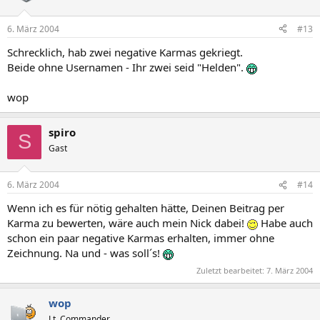
6. März 2004
#13
Schrecklich, hab zwei negative Karmas gekriegt.
Beide ohne Usernamen - Ihr zwei seid "Helden".
wop
spiro
S
Gast
6. März 2004
#14
Wenn ich es für nötig gehalten hätte, Deinen Beitrag per
Karma zu bewerten, wäre auch mein Nick dabei!
Habe auch
schon ein paar negative Karmas erhalten, immer ohne
Zeichnung. Na und - was soll´s!
Zuletzt bearbeitet:
7. März 2004
wop
Lt. Commander