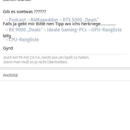
Regeln
Gib es soetwas ??????
Podcast
RAMageddon
RTX 5000 „Deals“
Falls Ja gebt mir Bitte nen Tipp wo ichs herkriege.............
RX 9000 „Deals“
Ideale Gaming-PCs
GPU-Rangliste
Mfg
CPU-Rangliste
Gyrd
.Auch ein P4 mit 2.6 Ce, reicht aus um Spaß zu haben.
.Denn man muß es Ja nicht Übertreiben.