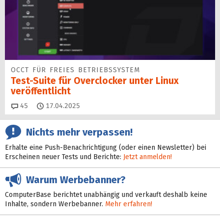
OCCT FÜR FREIES BETRIEBSSYSTEM
Test-Suite für Overclocker unter Linux
veröffentlicht
Kommentare
45
17.04.2025
Nichts mehr verpassen!
Erhalte eine Push-Benachrichtigung (oder einen Newsletter) bei
Erscheinen neuer Tests und Berichte:
Jetzt anmelden!
Warum Werbebanner?
ComputerBase berichtet unabhängig und verkauft deshalb keine
Inhalte, sondern Werbebanner.
Mehr erfahren!