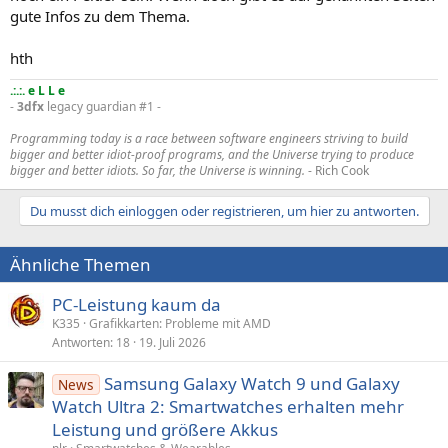
gute Infos zu dem Thema.
hth
.:.:. e L L e
-
3dfx
legacy guardian #1 -
Programming today is a race between software engineers striving to build
bigger and better idiot-proof programs, and the Universe trying to produce
bigger and better idiots. So far, the Universe is winning.
- Rich Cook
Du musst dich einloggen oder registrieren, um hier zu antworten.
Ähnliche Themen
PC-Leistung kaum da
K335
Grafikkarten: Probleme mit AMD
Antworten
18
19. Juli 2026
Samsung Galaxy Watch 9 und Galaxy
News
Watch Ultra 2: Smartwatches erhalten mehr
Leistung und größere Akkus