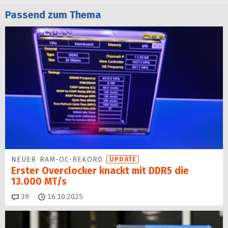
Passend zum Thema
NEUER RAM-OC-REKORD
UPDATE
Erster Overclocker knackt mit DDR5 die
13.000 MT/s
Kommentare
39
16.10.2025