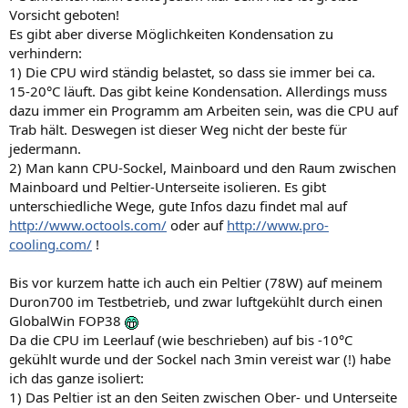
Vorsicht geboten!
Es gibt aber diverse Möglichkeiten Kondensation zu
verhindern:
1) Die CPU wird ständig belastet, so dass sie immer bei ca.
15-20°C läuft. Das gibt keine Kondensation. Allerdings muss
dazu immer ein Programm am Arbeiten sein, was die CPU auf
Trab hält. Deswegen ist dieser Weg nicht der beste für
jedermann.
2) Man kann CPU-Sockel, Mainboard und den Raum zwischen
Mainboard und Peltier-Unterseite isolieren. Es gibt
unterschiedliche Wege, gute Infos dazu findet mal auf
http://www.octools.com/
oder auf
http://www.pro-
cooling.com/
!
Bis vor kurzem hatte ich auch ein Peltier (78W) auf meinem
Duron700 im Testbetrieb, und zwar luftgekühlt durch einen
GlobalWin FOP38
Da die CPU im Leerlauf (wie beschrieben) auf bis -10°C
gekühlt wurde und der Sockel nach 3min vereist war (!) habe
ich das ganze isoliert:
1) Das Peltier ist an den Seiten zwischen Ober- und Unterseite