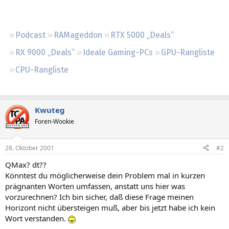
Regeln
Podcast
RAMageddon
RTX 5000 „Deals“
RX 9000 „Deals“
Ideale Gaming-PCs
GPU-Rangliste
CPU-Rangliste
Kwuteg
Foren-Wookie
28. Oktober 2001
#2
QMax? dt??
Könntest du möglicherweise dein Problem mal in kurzen
prägnanten Worten umfassen, anstatt uns hier was
vorzurechnen? Ich bin sicher, daß diese Frage meinen
Horizont nicht übersteigen muß, aber bis jetzt habe ich kein
Wort verstanden.