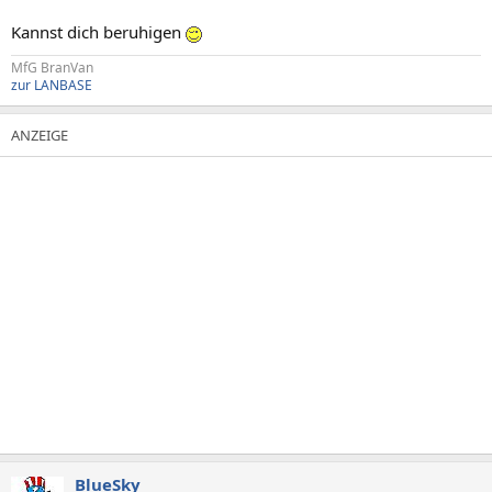
Kannst dich beruhigen
MfG BranVan
zur LANBASE
BlueSky