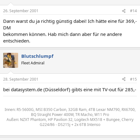
26. September 2001
#14
Dann warst du ja richtig günstig dabei! Ich hätte eine für 369,-
DM
bekommen können. Hab mich dann aber für ne andere
entschieden.
Blutschlumpf
Fleet Admiral
28. September 2001
#15
bei datasystem.de (Düsseldorf) gibts eine mit TV-out für 285,-
Innen: R5-5600G, MSI B350 Carbon, 32GB Ram, 4TB Lexar NM790, RX6700,
BQ Straight Power 400W, TR Macho, W11 Pro
Außen: NZXT Phantom, HP Pavilion 32, Logitech MX518 + Bungee, Cherry
G224/86 - DS215j + 2x 6TB Intenso