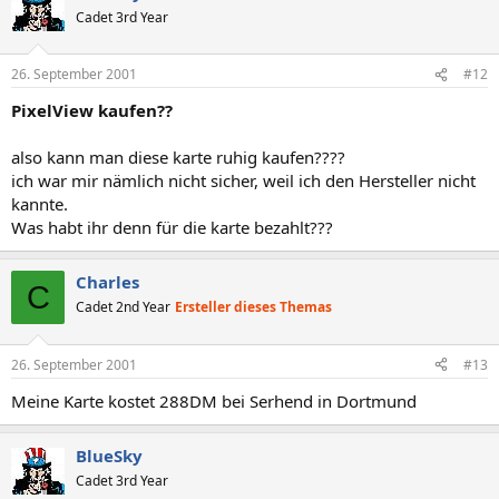
Cadet 3rd Year
26. September 2001
#12
PixelView kaufen??
also kann man diese karte ruhig kaufen????
ich war mir nämlich nicht sicher, weil ich den Hersteller nicht
kannte.
Was habt ihr denn für die karte bezahlt???
Charles
C
Cadet 2nd Year
Ersteller dieses Themas
26. September 2001
#13
Meine Karte kostet 288DM bei Serhend in Dortmund
BlueSky
Cadet 3rd Year