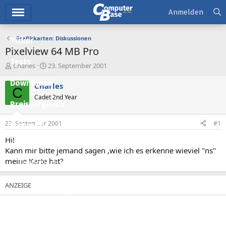
Hauptmenü
Anmelden
Grafikkarten: Diskussionen
Ticker
Pixelview 64 MB Pro
Tests
E
E
Charles
23. September 2001
r
r
Downloads
s
s
Charles
C
t
t
Cadet 2nd Year
e
e
Preisvergleich
l
l
l
l
23. September 2001
#1
Forum
e
t
r
a
Hi!
Aktuelles
m
Kann mir bitte jemand sagen ,wie ich es erkenne wieviel "ns"
meine Karte hat?
Empfohlene Inhalte
Neue Beiträge
Neueste Aktivitäten
Leserartikel