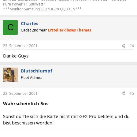
Pure Power 11 600Watt*
***Monitor Samsung LC27HG70 QQUXEN***
Charles
C
Cadet 2nd Year
Ersteller dieses Themas
23. September 2001
#4
Danke Guys!
Blutschlumpf
Fleet Admiral
23. September 2001
#5
Wahrscheinlich 5ns
Sonst dürfte sich die Karte nicht mit GF2 Pro betiteln und du
bist beschissen worden.