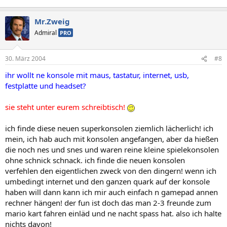
Mr.Zweig
Admiral
PRO
30. März 2004
#8
ihr wollt ne konsole mit maus, tastatur, internet, usb,
festplatte und headset?
sie steht unter eurem schreibtisch!
ich finde diese neuen superkonsolen ziemlich lächerlich! ich
mein, ich hab auch mit konsolen angefangen, aber da hießen
die noch nes und snes und waren reine kleine spielekonsolen
ohne schnick schnack. ich finde die neuen konsolen
verfehlen den eigentlichen zweck von den dingern! wenn ich
umbedingt internet und den ganzen quark auf der konsole
haben will dann kann ich mir auch einfach n gamepad annen
rechner hängen! der fun ist doch das man 2-3 freunde zum
mario kart fahren einläd und ne nacht spass hat. also ich halte
nichts davon!