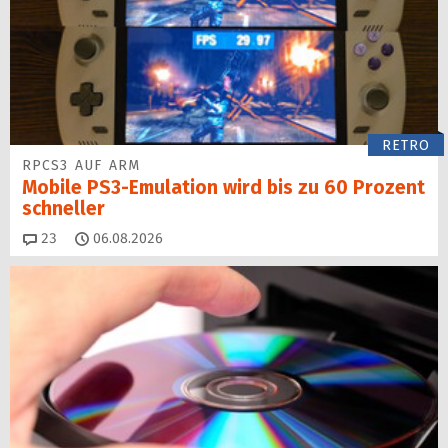
RETRO
RPCS3 AUF ARM
Mobile PS3-Emulation wird bis zu 60 Prozent
schneller
Kommentare
23
06.08.2026