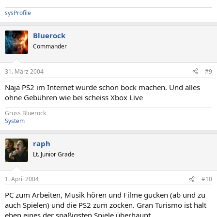
sysProfile
Bluerock
Commander
31. März 2004
#9
Naja PS2 im Internet würde schon bock machen. Und alles
ohne Gebühren wie bei scheiss Xbox Live
Gruss Bluerock
System
raph
Lt. Junior Grade
1. April 2004
#10
PC zum Arbeiten, Musik hören und Filme gucken (ab und zu
auch Spielen) und die PS2 zum zocken. Gran Turismo ist halt
eben eines der spaßigsten Spiele überhaupt...