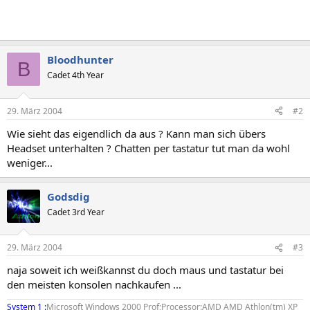
Bloodhunter
B
Cadet 4th Year
29. März 2004
#2
Wie sieht das eigendlich da aus ? Kann man sich übers
Headset unterhalten ? Chatten per tastatur tut man da wohl
weniger...
Godsdig
Cadet 3rd Year
29. März 2004
#3
naja soweit ich weißkannst du doch maus und tastatur bei
den meisten konsolen nachkaufen ...
System 1 :
Microsoft Windows 2000 Prof;Processor:AMD AMD Athlon(tm) XP