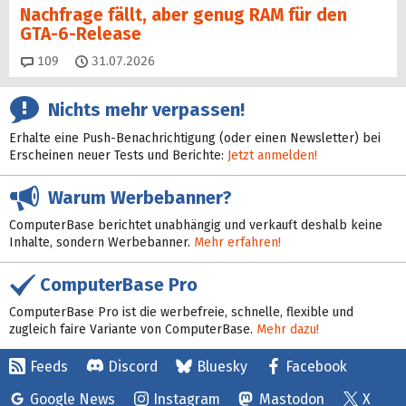
Nachfrage fällt, aber genug RAM für den
GTA-6-Release
Kommentare
109
31.07.2026
Nichts mehr verpassen!
Erhalte eine Push-Benachrichtigung (oder einen Newsletter) bei
Erscheinen neuer Tests und Berichte:
Jetzt anmelden!
Warum Werbebanner?
ComputerBase berichtet unabhängig und verkauft deshalb keine
Inhalte, sondern Werbebanner.
Mehr erfahren!
ComputerBase Pro
ComputerBase Pro ist die werbefreie, schnelle, flexible und
zugleich faire Variante von ComputerBase.
Mehr dazu!
Feeds
Discord
Bluesky
Facebook
Google News
Instagram
Mastodon
X