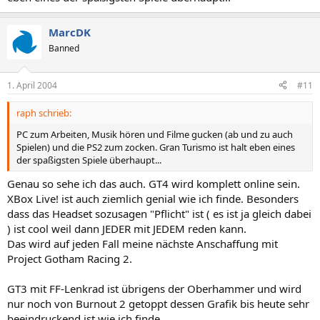
MarcDK
Banned
1. April 2004
#11
raph schrieb:
PC zum Arbeiten, Musik hören und Filme gucken (ab und zu auch
Spielen) und die PS2 zum zocken. Gran Turismo ist halt eben eines
der spaßigsten Spiele überhaupt...
Genau so sehe ich das auch. GT4 wird komplett online sein.
XBox Live! ist auch ziemlich genial wie ich finde. Besonders
dass das Headset sozusagen "Pflicht" ist ( es ist ja gleich dabei
) ist cool weil dann JEDER mit JEDEM reden kann.
Das wird auf jeden Fall meine nächste Anschaffung mit
Project Gotham Racing 2.
GT3 mit FF-Lenkrad ist übrigens der Oberhammer und wird
nur noch von Burnout 2 getoppt dessen Grafik bis heute sehr
beeindruckend ist wie ich finde.