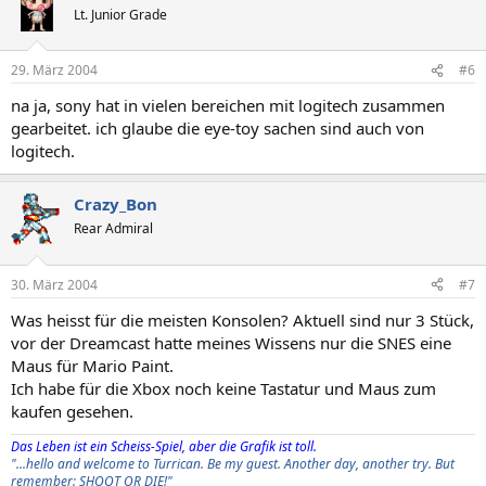
Lt. Junior Grade
29. März 2004
#6
na ja, sony hat in vielen bereichen mit logitech zusammen
gearbeitet. ich glaube die eye-toy sachen sind auch von
logitech.
Crazy_Bon
Rear Admiral
30. März 2004
#7
Was heisst für die meisten Konsolen? Aktuell sind nur 3 Stück,
vor der Dreamcast hatte meines Wissens nur die SNES eine
Maus für Mario Paint.
Ich habe für die Xbox noch keine Tastatur und Maus zum
kaufen gesehen.
Das Leben ist ein Scheiss-Spiel, aber die Grafik ist toll.
"...hello and welcome to Turrican. Be my guest. Another day, another try. But
remember: SHOOT OR DIE!"