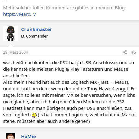
---
Mehr solcher tollen Kommentare gibt es in meinem Blog:
https://Marc.TV
Crunkmaster
Lt. Commander
29. März 2004
#5
was heißt nachkaufen, die PS2 hat ja USB-Anschlüsse, und an
die kannste die meisten Plug & Play Tastaturen und Mäuse
anschließen.
Also mein Freund hat auch des Logitech MX (Tast. + Maus),
und die läuft bei dem, wenn der online Tony Hawk 4 zoggt. Er
sagte, ich solle es mit meiner MX selber versuchen, wenn ichs
nich glaube, aber ich hab (noch) kein Modem für die PS2.
Headsets kann man übrigens auch per USB anschließen, z.B.
von Logitech
(is halt immer Logitech, weil ichauf die Marke
stehe, müssten aber auch andere gehen)
HoMie