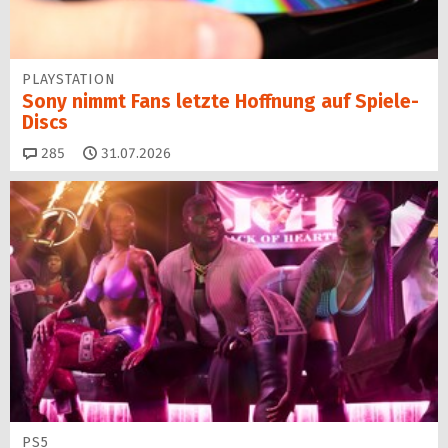
PLAYSTATION
Sony nimmt Fans letzte Hoffnung auf Spiele-
Discs
Kommentare
285
31.07.2026
PS5