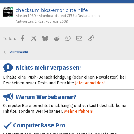
checksum bios-error bitte hilfe
Master1989
Mainboards und CPUs: Diskussionen
Antworten
2
23. Februar 2008
Facebook
X (Twitter)
Bluesky
Reddit
WhatsApp
E-Mail
Link
Teilen:
Multimedia
Nichts mehr verpassen!
Erhalte eine Push-Benachrichtigung (oder einen Newsletter) bei
Erscheinen neuer Tests und Berichte:
Jetzt anmelden!
Warum Werbebanner?
ComputerBase berichtet unabhängig und verkauft deshalb keine
Inhalte, sondern Werbebanner.
Mehr erfahren!
ComputerBase Pro