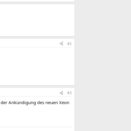
#2
#3
t der Ankündigung des neuen Xeon