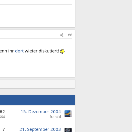
#6
enn ihr
dort
wieter diskutiert!
62
15. Dezember 2004
564
frankkl
7
21. September 2003