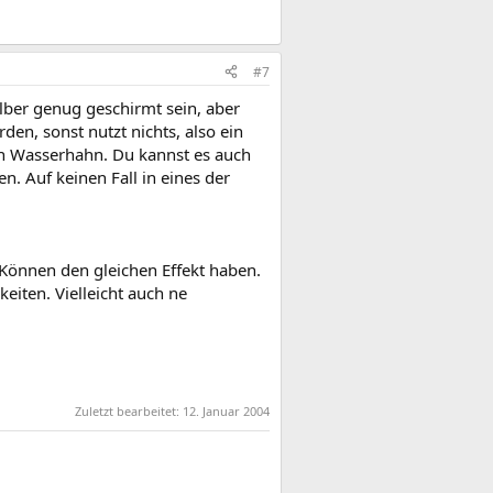
#7
 selber genug geschirmt sein, aber
en, sonst nutzt nichts, also ein
n Wasserhahn. Du kannst es auch
n. Auf keinen Fall in eines der
Können den gleichen Effekt haben.
eiten. Vielleicht auch ne
Zuletzt bearbeitet:
12. Januar 2004