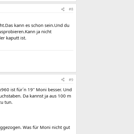
#8
ht.Das kann es schon sein.Und du
usprobieren.Kann ja nicht
r kaputt ist.
#9
60 ist für´n 19" Moni besser. Und
Buchstaben. Da kannst ja aus 100 m
u tun.
eggezogen. Was für Moni nicht gut