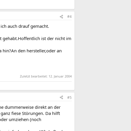
#4
 ich auch drauf gemacht.
gehabt.Hoffentlich ist der nicht im
a hin?An den hersteller,oder an
Zuletzt bearbeitet:
12. Januar 2004
#5
ohne dummerweise direkt an der
ganz fiese Störungen. Da hilft
 oder umziehen (noch