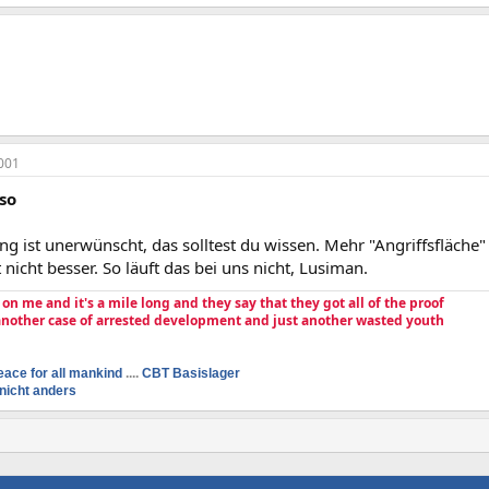
001
so
g ist unerwünscht, das solltest du wissen. Mehr "Angriffsfläche
t nicht besser. So läuft das bei uns nicht, Lusiman.
e on me and it's a mile long and they say that they got all of the proof
 another case of arrested development and just another wasted youth
eace for all mankind
....
CBT Basislager
nicht anders