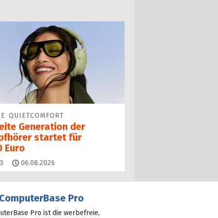
SE QUIETCOMFORT
eite Generation der
fhörer startet für
0 Euro
Kommentare
3
06.08.2026
ComputerBase Pro
terBase Pro ist die werbefreie,