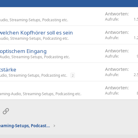
Antworten
Aufrufe
1.
dio, Streaming-Setups, Podcasting etc.
elchen Kopfhörer soll es sein
Antworten
Aufrufe
1.
dio, Streaming-Setups, Podcasting etc.
 optischem Eingang
Antworten
Aufrufe
udio, Streaming-Setups, Podcasting etc.
tstärke
Antworten
Aufrufe
2.
dio, Streaming-Setups, Podcasting etc.
2
Antworten
Aufrufe
ming-Audio, Streaming-Setups, Podcasting etc.
sApp
E-Mail
Link
Gaming-Audio, Streaming-Setups, Podcasting etc.