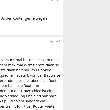
CPUs der Router gerne wegen
#3
versuch mal bei der Telekom oder
esem maximal Wert ziehste dann so
nste dann halt nur im EDonkey
rsprechen ist stark von der Bauweise
Verbindung es gibt aber auch Router
blem ham alle Router im
en nur der Unterschied ist einige
 die Verbindung und sind nur nach
in Cpu Problem sondern ein
r trennt führt der Router weiter