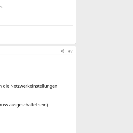
s.
#7
n die Netzwerkeinstellungen
muss ausgeschaltet sein)