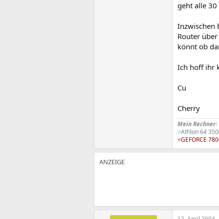
geht alle 30
Inzwischen b
Router über 
könnt ob da
Ich hoff ihr
Cu
Cherry
Mein Rechner:
>
Athlon 64 35
<GEFORCE 78
12. April 2004