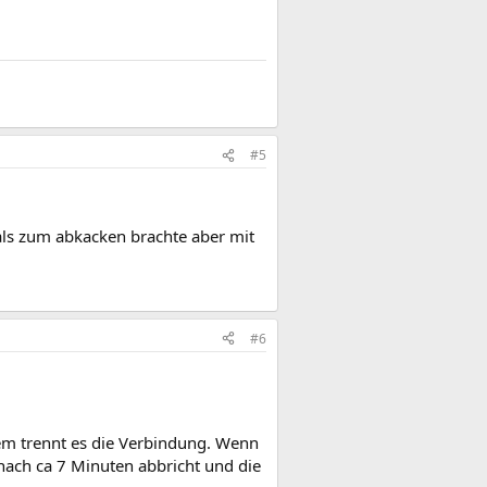
#5
als zum abkacken brachte aber mit
#6
dem trennt es die Verbindung. Wenn
 nach ca 7 Minuten abbricht und die