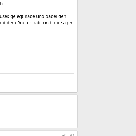
b.
Hauses gelegt habe und dabei den
g mit dem Router habt und mir sagen
#2