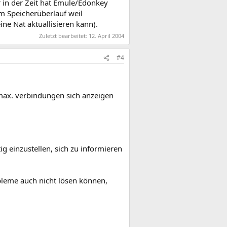
 in der Zeit hat Emule/Edonkey
m Speicherüberlauf weil
ne Nat aktuallisieren kann).
Zuletzt bearbeitet:
12. April 2004
#4
max. verbindungen sich anzeigen
ig einzustellen, sich zu informieren
bleme auch nicht lösen können,