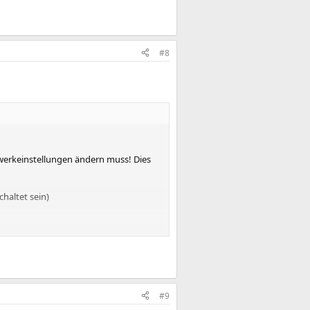
#8
werkeinstellungen ändern muss! Dies
chaltet sein)
#9