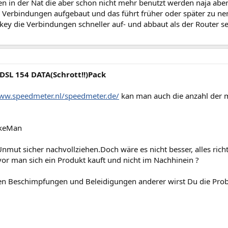
n in der Nat die aber schon nicht mehr benutzt werden naja aber
 Verbindungen aufgebaut und das führt früher oder später zu ne
y die Verbindungen schneller auf- und abbaut als der Router sei
 DSL 154 DATA(Schrott!!)Pack
www.speedmeter.nl/speedmeter.de/
kan man auch die anzahl der 
okeMan
nmut sicher nachvollziehen.Doch wäre es nicht besser, alles richt
vor man sich ein Produkt kauft und nicht im Nachhinein ?
gen Beschimpfungen und Beleidigungen anderer wirst Du die Pro