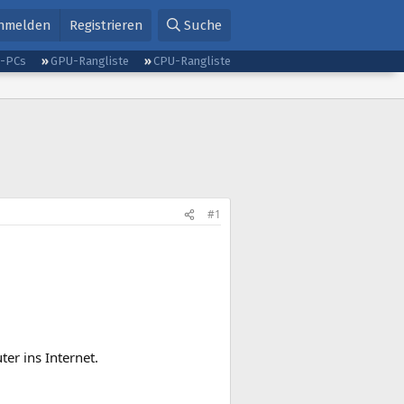
nmelden
Registrieren
Suche
g-PCs
GPU-Rangliste
CPU-Rangliste
#1
er ins Internet.