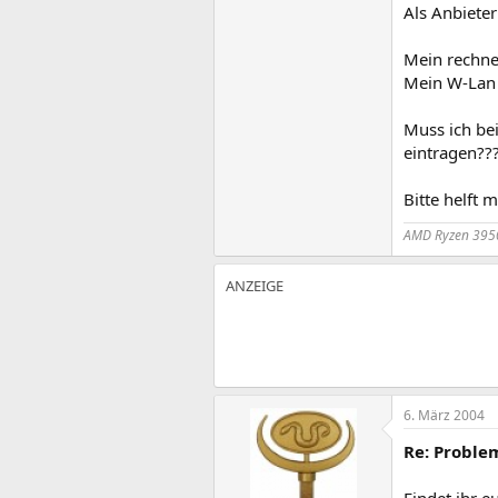
Als Anbieter
Mein rechne
Mein W-Lan 
Muss ich bei
eintragen??
Bitte helft mi
AMD Ryzen 3950
6. März 2004
Re: Proble