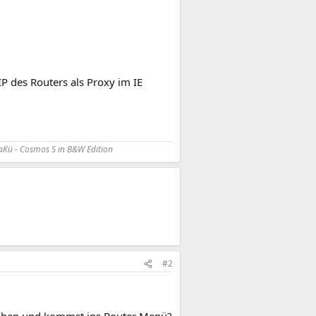
P des Routers als Proxy im IE
Kü - Cosmos S in B&W Edition
#2