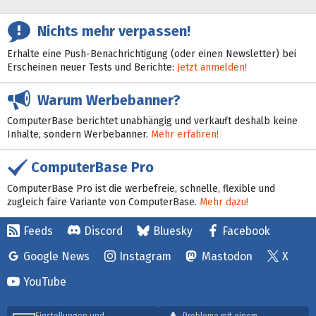
Nichts mehr verpassen!
Erhalte eine Push-Benachrichtigung (oder einen Newsletter) bei
Erscheinen neuer Tests und Berichte:
Jetzt anmelden!
Warum Werbebanner?
ComputerBase berichtet unabhängig und verkauft deshalb keine
Inhalte, sondern Werbebanner.
Mehr erfahren!
ComputerBase Pro
ComputerBase Pro ist die werbefreie, schnelle, flexible und
zugleich faire Variante von ComputerBase.
Mehr dazu!
Feeds
Discord
Bluesky
Facebook
Google News
Instagram
Mastodon
X
YouTube
Einstellungen und
Probleme mit einem