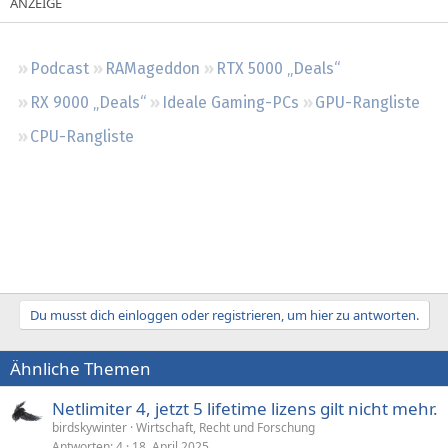
Regeln
Podcast
RAMageddon
RTX 5000 „Deals“
RX 9000 „Deals“
Ideale Gaming-PCs
GPU-Rangliste
CPU-Rangliste
Du musst dich einloggen oder registrieren, um hier zu antworten.
Ähnliche Themen
Netlimiter 4, jetzt 5 lifetime lizens gilt nicht mehr.
birdskywinter
Wirtschaft, Recht und Forschung
Antworten
4
18. April 2025