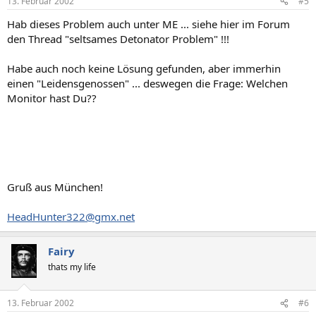
13. Februar 2002
#5
Hab dieses Problem auch unter ME ... siehe hier im Forum
den Thread "seltsames Detonator Problem" !!!
Habe auch noch keine Lösung gefunden, aber immerhin
einen "Leidensgenossen" ... deswegen die Frage: Welchen
Monitor hast Du??
Gruß aus München!
HeadHunter322@gmx.net
Fairy
thats my life
13. Februar 2002
#6