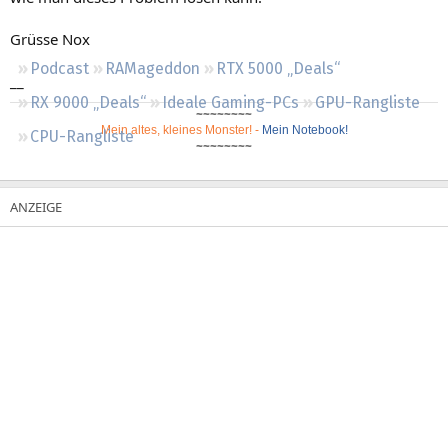
Regeln
Grüsse Nox
Podcast
RAMageddon
RTX 5000 „Deals“
__
RX 9000 „Deals“
Ideale Gaming-PCs
GPU-Rangliste
~~~~~~~~
Mein altes, kleines Monster!
-
Mein Notebook!
CPU-Rangliste
~~~~~~~~