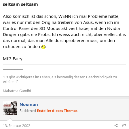
seltsam seltsam
Also komisch ist das schon, WENN ich mal Probleme hatte,
war es nur mit den Originaltreibern von Asus, wenn ich im
Control Panel den 3D Modus aktiviert habe, mit den Nvidia
Dingern gabs nie Probs. Ich weiss auch nicht, aber vielleicht is
das normal, das man Alle durchprobieren muss, um den
richtigen zu finden
MfG Fairy
______________
"Es gibt wichtigeres im Leben, als beständig dessen Geschwindigkeit zu
erhöhen"
Mahatma Gandhi
Noxman
Saddened
Ersteller dieses Themas
13. Februar 2002
#7