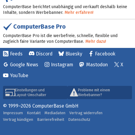
ComputerBase berichtet unabhängig und verkauft deshalb keine
Inhalte, sondern Werbebanner.
Mehr erfahren!
ComputerBase Pro
ComputerBase Pro ist die werbefreie, schnelle, flexible und
zugleich faire Variante von ComputerBase.
Mehr dazu!
Feeds
Discord
Bluesky
Facebook
Google News
Instagram
Mastodon
X
YouTube
Einstellungen und
Probleme mit einem
Layout-Umschalter
Werbebanner?
© 1999–2026 ComputerBase GmbH
Impressum
Kontakt
Mediadaten
Vertrag widerrufen
Vertrag kündigen
Barrierefreiheit
Datenschutz