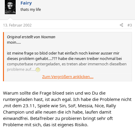
Fairy
thats my life
13. Februar 2002
#3
Original erstellt von Noxman
moin.....
ist meine frage so blöd oder hat einfach noch keiner ausser mir
dieses problem gehabt....??? habe die neuen treiber nochmal bei
computerbase runtergeladen, es treten aber immernoch dieselben
probleme auf.....
Zum Vergrößern anklicken....
gruss Nox
Warum sollte die Frage bloed sein und wo Du die
runtergeladen hast, ist auch egal. Ich habe die Probleme nicht
,mit dem 23.11, Spiele wie Sin, SoF, Messia, Nice, Rally
Champion und alle neuen die ich habe, laufen damit
einwandfrei. BetaTreiber zu probieren bringt sehr oft
Probleme mit sich, das ist eigenes Risiko.