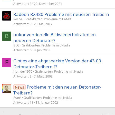
Antworten
3
29. November 2021
Radeon RX480 Probleme mit neueren Treibern
Roche
Grafikkarten: Probleme mit AMD
Antworten
9
20. Mai 2017
unkonventionelle Bildwiederholraten im
B
neueren Detonator?
BuG
Grafikkarten: Probleme mit Nvidia
Antworten
0
3. Juni 2003
Gibt es eine abgespeckte Version der 43.00
F
Detonator-Treibern ??
fremder1970
Grafikkarten: Probleme mit Nvidia
Antworten
3
7. März 2003
Probleme mit den neuen Detonator-
News
Treibern?
Frank
Grafikkarten: Probleme mit Nvidia
Antworten
11
31. Januar 2002