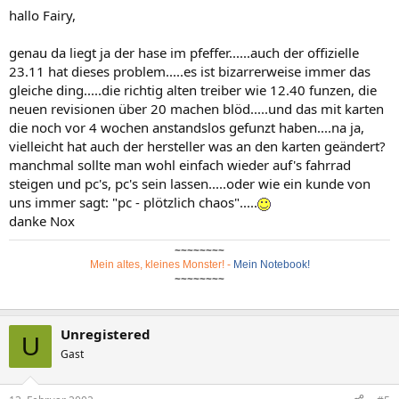
hallo Fairy,
genau da liegt ja der hase im pfeffer......auch der offizielle
23.11 hat dieses problem.....es ist bizarrerweise immer das
gleiche ding.....die richtig alten treiber wie 12.40 funzen, die
neuen revisionen über 20 machen blöd.....und das mit karten
die noch vor 4 wochen anstandslos gefunzt haben....na ja,
vielleicht hat auch der hersteller was an den karten geändert?
manchmal sollte man wohl einfach wieder auf's fahrrad
steigen und pc's, pc's sein lassen.....oder wie ein kunde von
uns immer sagt: "pc - plötzlich chaos".....
danke Nox
~~~~~~~~
Mein altes, kleines Monster!
-
Mein Notebook!
~~~~~~~~
Unregistered
U
Gast