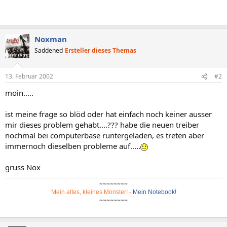
Noxman
Saddened
Ersteller dieses Themas
13. Februar 2002
#2
moin.....
ist meine frage so blöd oder hat einfach noch keiner ausser
mir dieses problem gehabt....??? habe die neuen treiber
nochmal bei computerbase runtergeladen, es treten aber
immernoch dieselben probleme auf.....
gruss Nox
~~~~~~~~
Mein altes, kleines Monster!
-
Mein Notebook!
~~~~~~~~