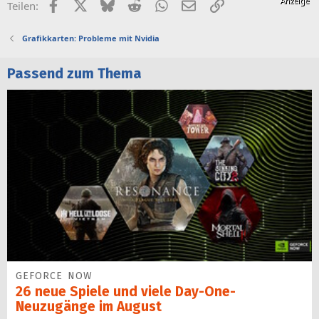
Facebook
X (Twitter)
Bluesky
Reddit
WhatsApp
E-Mail
Link
Teilen:
Grafikkarten: Probleme mit Nvidia
Passend zum Thema
GEFORCE NOW
26 neue Spiele und viele Day-One-
Neuzugänge im August