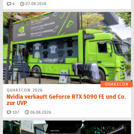
Kommentare
4
07.08.2026
QUAKECON
QUAKECON 2026
Nvidia verkauft GeForce RTX 5090 FE und Co.
zur UVP
Kommentare
107
06.08.2026