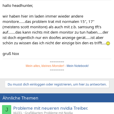
hallo headhunter,
wir haben hier im laden immer wieder andere
monitore......das problem trat mit normalen 15", 17"
(meistens scott monitore) als auch mit z.b. samsung tft's
auf.......das kann nichts mit dem monitor zu tun haben.....der
ist doch eigentlich nur ein doofes anzeige gerät.....ist aber
schön zu wissen das ich nicht der einzige bin den es trifft....
gruß Nox
~~~~~~~~
Mein altes, kleines Monster!
-
Mein Notebook!
~~~~~~~~
Du musst dich einloggen oder registrieren, um hier zu antworten.
Ähnliche Themen
Probleme mit neueren nvidia Treiber.
J
J4LEEL
Grafikkarten: Probleme mit Nvidia