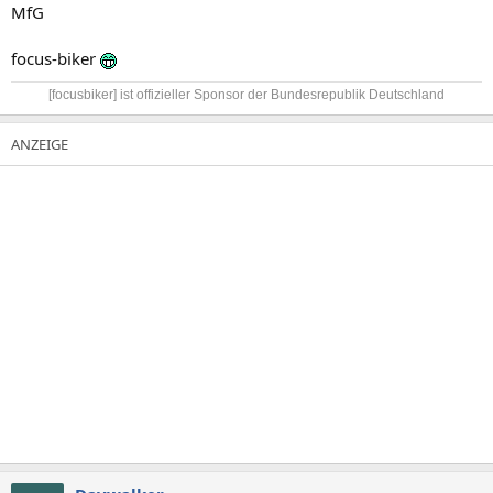
MfG
focus-biker
[focusbiker] ist offizieller Sponsor der Bundesrepublik Deutschland​