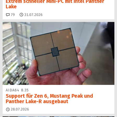
Extrem schneller Mini-PC mit Intel Panther
Lake
Kommentare
79
31.07.2026
AIDA64 8.35
Support für Zen 6, Mustang Peak und
Panther Lake-R ausgebaut
28.07.2026