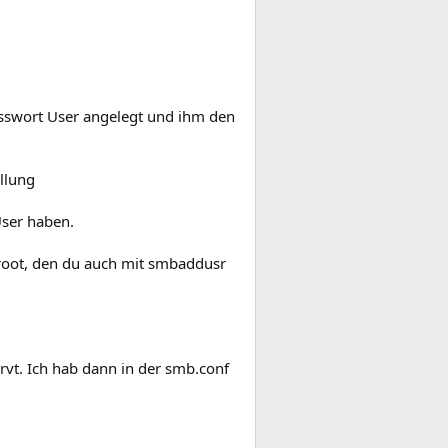
Passwort User angelegt und ihm den
ellung
ser haben.
root, den du auch mit smbaddusr
vt. Ich hab dann in der smb.conf