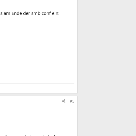
es am Ende der smb.conf ein:
#5