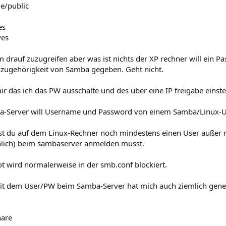
e/public
es
yes
 drauf zuzugreifen aber was ist nichts der XP rechner will ein 
zugehörigkeit von Samba gegeben. Geht nicht.
ir das ich das PW ausschalte und des über eine IP freigabe einst
a-Server will Username und Password von einem Samba/Linux-U
st du auf dem Linux-Rechner noch mindestens einen User außer 
nlich) beim sambaserver anmelden musst.
t wird normalerweise in der smb.conf blockiert.
it dem User/PW beim Samba-Server hat mich auch ziemlich gener
hare