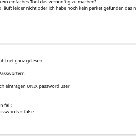
kein einfaches Tool das vernünftig zu machen?
 läuft leider nicht oder ich habe noch kein parket gefunden das 
ohl net ganz gelesen
Passwörtern
ch einträgen UNIX password user
 fall:
asswords = false