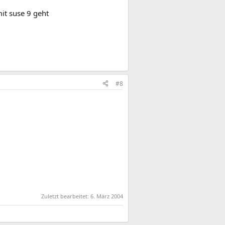
mit suse 9 geht
#8
Zuletzt bearbeitet:
6. März 2004