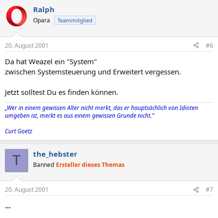
Ralph
Opara
Teammitglied
20. August 2001
#6
Da hat Weazel ein "System"
zwischen Systemsteuerung und Erweitert vergessen.
Jetzt solltest Du es finden können.
„Wer in einem gewissen Alter nicht merkt, das er hauptsächlich von Idioten
umgeben ist, merkt es aus einem gewissen Grunde nicht.“
Curt Goetz
the_hebster
T
Banned
Ersteller dieses Themas
20. August 2001
#7
...