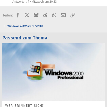
Antworten
7
Mittwoch um 20:33
Facebook
X (Twitter)
Bluesky
Reddit
WhatsApp
E-Mail
Link
Teilen:
Windows 7/8/Vista/XP/2000
Passend zum Thema
WER ERINNERT SICH?