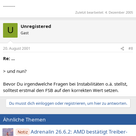
..........
Zuletzt bearbeitet:
4. Dezember 2005
Unregistered
U
Gast
20. August 2001
#8
Re: ...
> und nun?
Bevor Du irgendwelche Fragen bei Instabilitäten o.ä. stellst,
solltest erstmal den FSB auf den korrekten Wert setzen.
Du musst dich einloggen oder registrieren, um hier zu antworten.
Ähnliche Themen
Adrenalin 26.6.2: AMD bestätigt Treiber-
Notiz