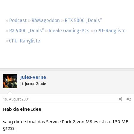
Regeln
Podcast
RAMageddon
RTX 5000 „Deals“
RX 9000 „Deals“
Ideale Gaming-PCs
GPU-Rangliste
CPU-Rangliste
Jules-Verne
Lt. Junior Grade
19. August 2001
#2
Hab da eine Idee
saug dir erstmal das Service Pack 2 von M$ es ist ca. 130 MB
gross.