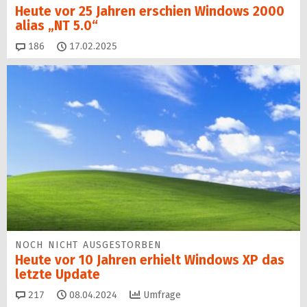
Heute vor 25 Jahren erschien Windows 2000
alias „NT 5.0“
Kommentare
186
17.02.2025
NOCH NICHT AUSGESTORBEN
Heute vor 10 Jahren erhielt Windows XP das
letzte Update
Kommentare
217
08.04.2024
Umfrage