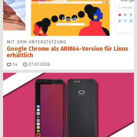
MIT DRM-UNTERSTÜTZUNG
Google Chrome als ARM64-Version für Linux
erhältlich
Kommentare
14
27.07.2026