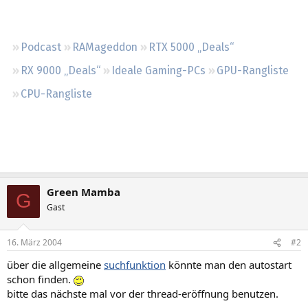
Regeln
Podcast
RAMageddon
RTX 5000 „Deals“
RX 9000 „Deals“
Ideale Gaming-PCs
GPU-Rangliste
CPU-Rangliste
Green Mamba
G
Gast
16. März 2004
#2
über die allgemeine
suchfunktion
könnte man den autostart
schon finden.
bitte das nächste mal vor der thread-eröffnung benutzen.