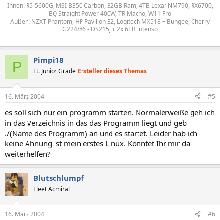
Innen: R5-5600G, MSI B350 Carbon, 32GB Ram, 4TB Lexar NM790, RX6700,
BQ Straight Power 400W, TR Macho, W11 Pro
Außen: NZXT Phantom, HP Pavilion 32, Logitech MX518 + Bungee, Cherry
G224/86 - DS215j + 2x 6TB Intenso
Pimpi18
P
Lt. Junior Grade
Ersteller dieses Themas
16. März 2004
#5
es soll sich nur ein programm starten. Normalerweiße geh ich
in das Verzeichnis in das das Programm liegt und geb
./(Name des Programm) an und es startet. Leider hab ich
keine Ahnung ist mein erstes Linux. Könntet Ihr mir da
weiterhelfen?
Blutschlumpf
Fleet Admiral
16. März 2004
#6