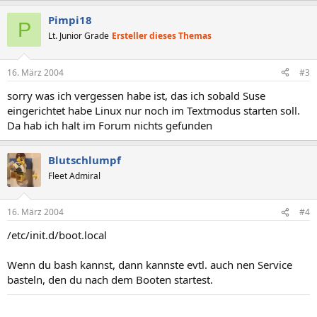
Pimpi18
P
Lt. Junior Grade
Ersteller dieses Themas
16. März 2004
#3
sorry was ich vergessen habe ist, das ich sobald Suse
eingerichtet habe Linux nur noch im Textmodus starten soll.
Da hab ich halt im Forum nichts gefunden
Blutschlumpf
Fleet Admiral
16. März 2004
#4
/etc/init.d/boot.local
Wenn du bash kannst, dann kannste evtl. auch nen Service
basteln, den du nach dem Booten startest.