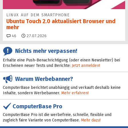
LINUX AUF DEM SMARTPHONE
Ubuntu Touch 2.0 aktualisiert Browser und
mehr
Kommentare
46
27.07.2026
Nichts mehr verpassen!
Erhalte eine Push-Benachrichtigung (oder einen Newsletter) bei
Erscheinen neuer Tests und Berichte:
Jetzt anmelden!
Warum Werbebanner?
ComputerBase berichtet unabhängig und verkauft deshalb keine
Inhalte, sondern Werbebanner.
Mehr erfahren!
ComputerBase Pro
ComputerBase Pro ist die werbefreie, schnelle, flexible und
zugleich faire Variante von ComputerBase.
Mehr dazu!