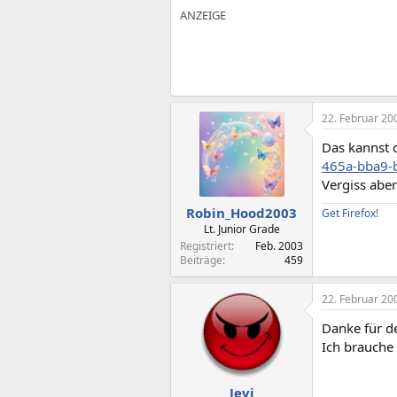
22. Februar 20
Das kannst
465a-bba9-
Vergiss aber
Robin_Hood2003
Get Firefox!
Lt. Junior Grade
Registriert
Feb. 2003
Beiträge
459
22. Februar 20
Danke für de
Ich brauche 
Jevi