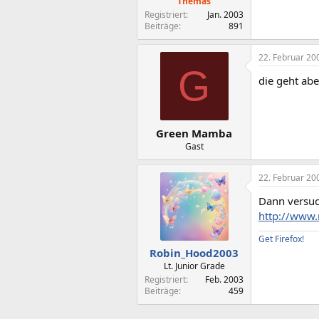
Themas
Registriert
Jan. 2003
Beiträge
891
22. Februar 20
G
die geht abe
Green Mamba
Gast
22. Februar 20
Dann versuc
http://www.
Get Firefox!
Robin_Hood2003
Lt. Junior Grade
Registriert
Feb. 2003
Beiträge
459