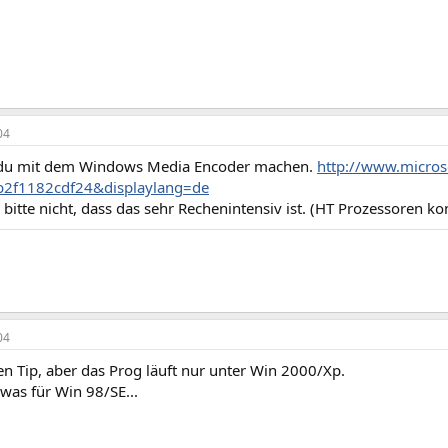
04
 du mit dem Windows Media Encoder machen.
http://www.micros
b2f1182cdf24&displaylang=de
 bitte nicht, dass das sehr Rechenintensiv ist. (HT Prozessoren k
04
n Tip, aber das Prog läuft nur unter Win 2000/Xp.
was für Win 98/SE...