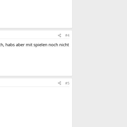
#4
h, habs aber mit spielen noch nicht
#5