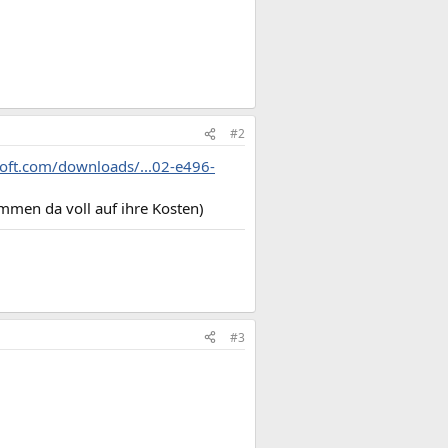
#2
oft.com/downloads/...02-e496-
ommen da voll auf ihre Kosten)
#3