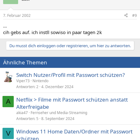
7. Februar 2002
#9
...
cih gebs auf. ich instll sowiso in paar tagen 2k
Du musst dich einloggen oder registrieren, um hier zu antworten.
Ähnliche Themen
Switch Nutzer/Profil mit Passwort schützen?
Viper73
Nintendo
Antworten
2
4. Dezember 2024
Netflix > Filme mit Passwort schützen anstatt
A
Alterfreigabe
akia47
Fernseher und Media-Streaming
Antworten
5
8. September 2024
Windows 11 Home Daten/Ordner mit Passwort
V
schützen.