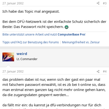
27. Januar 2002
#3
Ich habe das Topic mal angepasst.
Bei dem DFÜ-Netzwerk ist der einfachste Schutz sicherlich der
Beste: Das Passwort nicht speichern.
Bitte unterstützt unsere Arbeit und nutzt
ComputerBase Pro
!
Tipps und FAQ zur Benutzung des Forums
|
Meinungsfreiheit vs. Zensur
weird
Lt. Commander
27. Januar 2002
#4
das problem dabei ist nur, wenn sich der gast ein paar mal
mit falschem passwort einwählt, ist es zb bei t-online so, dass
man erstmal einen ganzen tag nicht mehr online gehen kann,
da die zugangsdaten gesperrt werden...
da fällt mir ein: du kannst ja dfü-verbindungen nur für dich