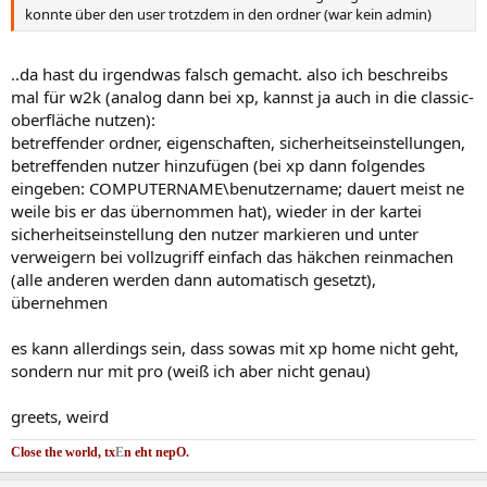
konnte über den user trotzdem in den ordner (war kein admin)
..da hast du irgendwas falsch gemacht. also ich beschreibs
mal für w2k (analog dann bei xp, kannst ja auch in die classic-
oberfläche nutzen):
betreffender ordner, eigenschaften, sicherheitseinstellungen,
betreffenden nutzer hinzufügen (bei xp dann folgendes
eingeben: COMPUTERNAME\benutzername; dauert meist ne
weile bis er das übernommen hat), wieder in der kartei
sicherheitseinstellung den nutzer markieren und unter
verweigern bei vollzugriff einfach das häkchen reinmachen
(alle anderen werden dann automatisch gesetzt),
übernehmen
es kann allerdings sein, dass sowas mit xp home nicht geht,
sondern nur mit pro (weiß ich aber nicht genau)
greets, weird
Close the world, tx
E
n eht nep
O.