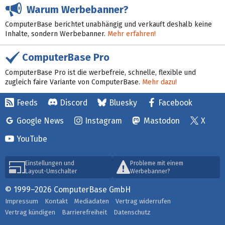
Warum Werbebanner?
ComputerBase berichtet unabhängig und verkauft deshalb keine
Inhalte, sondern Werbebanner.
Mehr erfahren!
ComputerBase Pro
ComputerBase Pro ist die werbefreie, schnelle, flexible und
zugleich faire Variante von ComputerBase.
Mehr dazu!
Feeds
Discord
Bluesky
Facebook
Google News
Instagram
Mastodon
X
YouTube
Einstellungen und
Probleme mit einem
Layout-Umschalter
Werbebanner?
© 1999–2026 ComputerBase GmbH
Impressum
Kontakt
Mediadaten
Vertrag widerrufen
Vertrag kündigen
Barrierefreiheit
Datenschutz