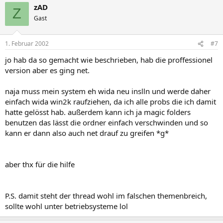
zAD
Z
Gast
1. Februar 2002
#7
jo hab da so gemacht wie beschrieben, hab die proffessionel
version aber es ging net.
naja muss mein system eh wida neu inslln und werde daher
einfach wida win2k raufziehen, da ich alle probs die ich damit
hatte gelösst hab. außerdem kann ich ja magic folders
benutzen das lässt die ordner einfach verschwinden und so
kann er dann also auch net drauf zu greifen *g*
aber thx für die hilfe
P.S. damit steht der thread wohl im falschen themenbreich,
sollte wohl unter betriebsysteme lol