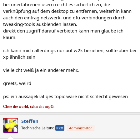
bei unerfahrenen usern reicht es sicherlich zu, die
verknüpfung auf dem desktop zu entfernen, weiterhin kann
auch den eintrag netzwerk- und dfü-verbindungen durch
tweaking-tools ausblenden lassen.
direkt den zugriff darauf verbieten kann man glaube ich
kaum.
ich kann mich allerdings nur auf w2k beziehen, sollte aber bei
xp ähnlich sein
vielleicht weiß ja ein anderer mehr...
greets, weird
ps: ein aussagekräfiges topic wäre nicht schlecht gewesen
Close the world, tx
E
n eht nep
O.
Steffen
Technische Leitung
PRO
Administrator