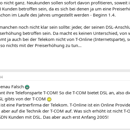
 nicht ganz. Neukunden sollen sofort davon profitieren, soweit i
N Kunden betroffen sein, da es sich bei denen ja um eine Preise
schon im Laufe des Jahres umgestellt werden - Beginn 1.4.
 manchen noch nicht klar sein sollte: jeder, der seinen DSL-Anschl
serhöhung betroffen sein. Da macht es keinen Unterschied, von we
mt ja auch bei der Telekom nicht von T-Online (Internetsparte), 
so nichts mit der Preiserhöhung zu tun...
04
enau Falsch
t ihre Telefonsparte T-COM! So die T-COM bietet DSL an, also die 
L gibts von der T-COM
 ist eine Partnerfirma der Telekom. T-Online ist ein Online Provid
aber auf die Technik der T-COM auf. Was sich erhöht ist nicht T-
SDN Kunden mit DSL. Das aber auch erst Anfang 2005!