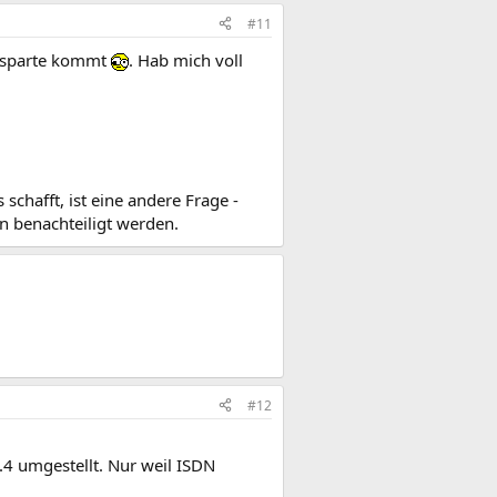
#11
fonsparte kommt
. Hab mich voll
chafft, ist eine andere Frage -
n benachteiligt werden.
#12
4 umgestellt. Nur weil ISDN