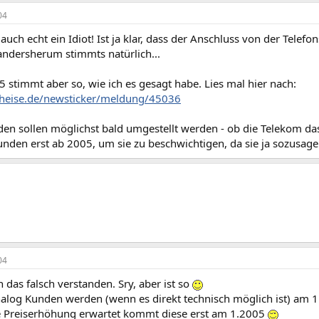
04
 auch echt ein Idiot! Ist ja klar, dass der Anschluss von der Tele
 andersherum stimmts natürlich...
 stimmt aber so, wie ich es gesagt habe. Lies mal hier nach:
heise.de/newsticker/meldung/45036
n sollen möglichst bald umgestellt werden - ob die Telekom das s
nden erst ab 2005, um sie zu beschwichtigen, da sie ja sozusage
04
 das falsch verstanden. Sry, aber ist so
alog Kunden werden (wenn es direkt technisch möglich ist) am 1.
 Preiserhöhung erwartet kommt diese erst am 1.2005