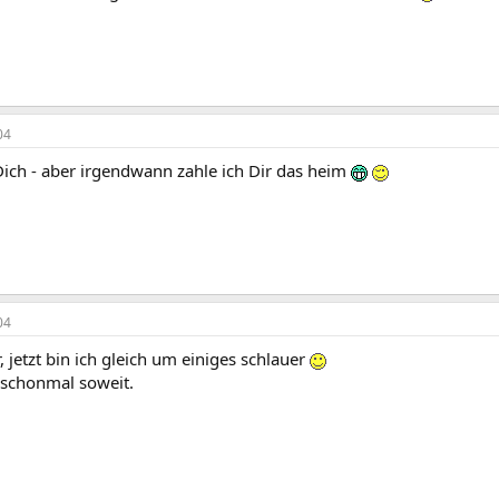
04
Dich - aber irgendwann zahle ich Dir das heim
04
r, jetzt bin ich gleich um einiges schlauer
schonmal soweit.