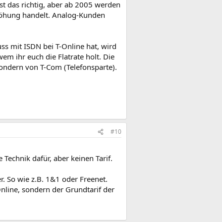
st das richtig, aber ab 2005 werden
rhöhung handelt. Analog-Kunden
uss mit ISDN bei T-Online hat, wird
m ihr euch die Flatrate holt. Die
sondern von T-Com (Telefonsparte).
#10
Technik dafür, aber keinen Tarif.
er. So wie z.B. 1&1 oder Freenet.
Online, sondern der Grundtarif der