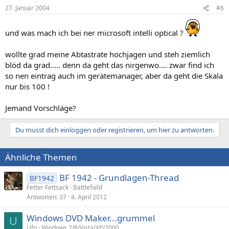
27. Januar 2004
#6
und was mach ich bei ner microsoft intelli optical ?
wollte grad meine Abtastrate hochjagen und steh ziemlich
blöd da grad..... denn da geht das nirgenwo.... zwar find ich
so nen eintrag auch im gerätemanager, aber da geht die Skala
nur bis 100 !
Jemand Vorschläge?
Du musst dich einloggen oder registrieren, um hier zu antworten.
Ähnliche Themen
BF 1942 - Grundlagen-Thread
BF1942
Fetter Fettsack
Battlefield
Antworten
37
4. April 2012
Windows DVD Maker...grummel
U
Ufo
Windows 7/8/Vista/XP/2000