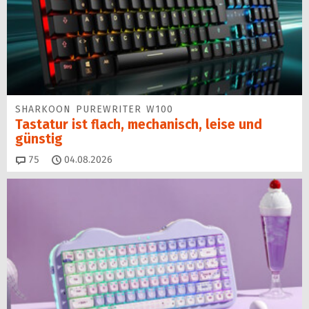
SHARKOON PUREWRITER W100
Tastatur ist flach, mechanisch, leise und
günstig
Kommentare
75
04.08.2026