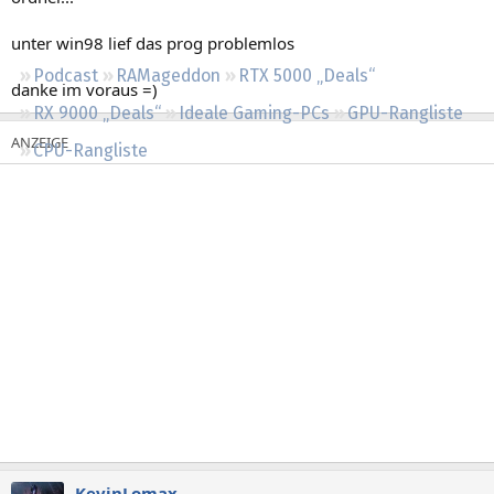
Regeln
unter win98 lief das prog problemlos
Podcast
RAMageddon
RTX 5000 „Deals“
danke im voraus =)
RX 9000 „Deals“
Ideale Gaming-PCs
GPU-Rangliste
CPU-Rangliste
KevinLomax