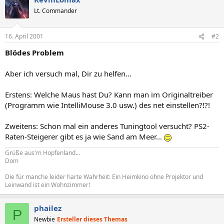
Lt. Commander
16. April 2001
#2
Blödes Problem
Aber ich versuch mal, Dir zu helfen...
Erstens: Welche Maus hast Du? Kann man im Originaltreiber
(Programm wie IntelliMouse 3.0 usw.) des net einstellen?!?!
Zweitens: Schon mal ein anderes Tuningtool versucht? PS2-
Raten-Steigerer gibt es ja wie Sand am Meer...
Grüße aus'm Hopfenland...
Dom
Die für manche leider harte Wahrheit: Ein Heimkino ohne Projektor und
Leinwand ist ein Wohnzimmer!
phailez
P
Newbie
Ersteller dieses Themas