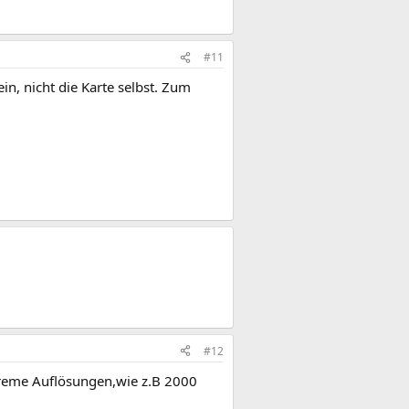
#11
in, nicht die Karte selbst. Zum
#12
xtreme Auflösungen,wie z.B 2000