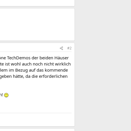
#2
chöne TechDemos der beiden Häuser
te ist wohl auch noch nicht wirklich
 allem im Bezug auf das kommende
geben hätte, da die erforderlichen
n!