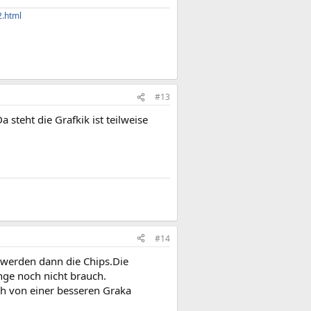
2.html
#13
Da steht die Grafkik ist teilweise
#14
 werden dann die Chips.Die
nge noch nicht brauch.
ch von einer besseren Graka