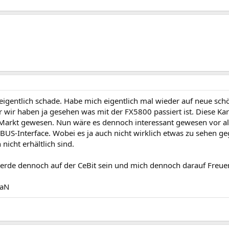
s eigentlich schade. Habe mich eigentlich mal wieder auf neue s
r wir haben ja gesehen was mit der FX5800 passiert ist. Diese Kar
n Markt gewesen. Nun wäre es dennoch interessant gewesen vor
BUS-Interface. Wobei es ja auch nicht wirklich etwas zu sehen ge
nicht erhältlich sind.
werde dennoch auf der CeBit sein und mich dennoch darauf Freue
iaN