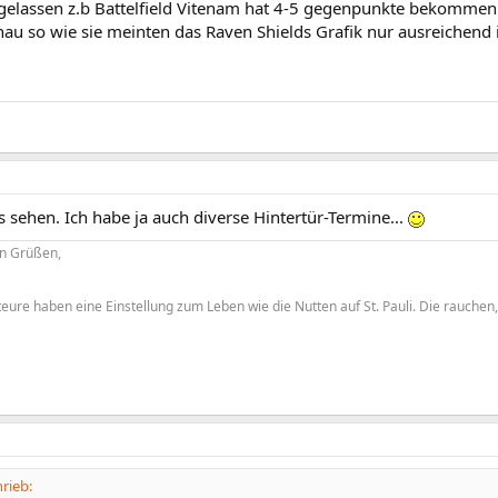
gelassen z.b Battelfield Vitenam hat 4-5 gegenpunkte bekomme
au so wie sie meinten das Raven Shields Grafik nur ausreichend i
 sehen. Ich habe ja auch diverse Hintertür-Termine...
en Grüßen,
ure haben eine Einstellung zum Leben wie die Nutten auf St. Pauli. Die rauch
rieb: