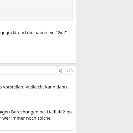
geguckt und die haben ein "Gut"
#10
s vorstellen. Vielleicht kann dann
nigen Berechungen bei HalfLife2 bis
ber wer immer noch solche