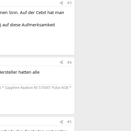
#3
nen Sinn. Auf der Cebit hat man
) auf diese Aufmerksamkeit
#4
ersteller hatten alle
0 * Sapphire Radeon RX 5700XT Pulse 8GB *
#5