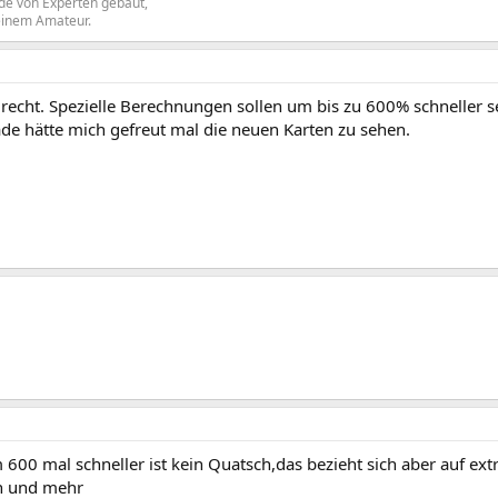
rde von Experten gebaut,
einem Amateur.
recht. Spezielle Berechnungen sollen um bis zu 600% schneller se
de hätte mich gefreut mal die neuen Karten zu sehen.
 600 mal schneller ist kein Quatsch,das bezieht sich aber auf e
n und mehr