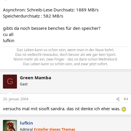
Asynchron: Schreib-Lese Durchsatz: 1889 MB/s
Speicherdurchsatz : 582 MB/s
gibts da noch bessere benches für den speicher?
cu all
lufkin
Das Leben kann so schön sein, wenn man in der Nase bohrt.
Das ist vielleicht niveaulos, doch besser als wie gar kein Sport.
Nimm mehr als ein, zwei Finger - das ist dann schon Weltrekord.
Das Leben kann so schön sein, und zwar jetzt sofort.​
Green Mamba
G
Gast
20. Januar 2004
#4
versuchs mal mit sisoft sandra. das ist denke ich eher was.
lufkin
Admiral
Ersteller dieses Themas