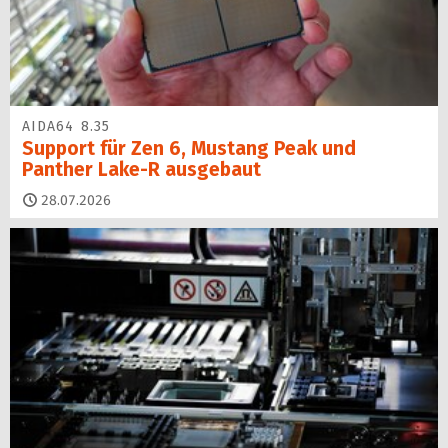
AIDA64 8.35
Support für Zen 6, Mustang Peak und
Panther Lake-R ausgebaut
28.07.2026