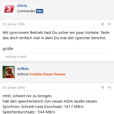
chris.
Commander
PRO
20. Januar 2004
#2
Mit syncronem Betrieb hast Du sicher ein paar Vorteile. Teste
das doch einfach mal in dem Du mal den Speicher benchst.
grüße
... nothing to add.
lufkin
Admiral
Ersteller dieses Themas
20. Januar 2004
#3
mhh. scheint nix zu bringen.
hab den speicherbench von neuen AIDA laufen lassen.
Synchron: Schreib-Lese Durchsatz: 1817 MB/s
Speicherdurchsatz : 544 MB/s