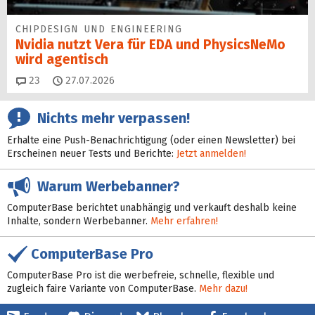
CHIPDESIGN UND ENGINEERING
Nvidia nutzt Vera für EDA und PhysicsNeMo
wird agentisch
Kommentare
23
27.07.2026
Nichts mehr verpassen!
Erhalte eine Push-Benachrichtigung (oder einen Newsletter) bei
Erscheinen neuer Tests und Berichte:
Jetzt anmelden!
Warum Werbebanner?
ComputerBase berichtet unabhängig und verkauft deshalb keine
Inhalte, sondern Werbebanner.
Mehr erfahren!
ComputerBase Pro
ComputerBase Pro ist die werbefreie, schnelle, flexible und
zugleich faire Variante von ComputerBase.
Mehr dazu!