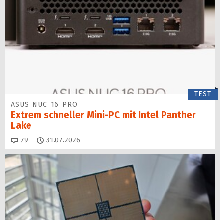
TEST
ASUS NUC 16 PRO
Extrem schneller Mini-PC mit Intel Panther
Lake
Kommentare
79
31.07.2026