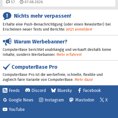
Kommentare
57
07.08.2026
Nichts mehr verpassen!
Erhalte eine Push-Benachrichtigung (oder einen Newsletter) bei
Erscheinen neuer Tests und Berichte:
Jetzt anmelden!
Warum Werbebanner?
ComputerBase berichtet unabhängig und verkauft deshalb keine
Inhalte, sondern Werbebanner.
Mehr erfahren!
ComputerBase Pro
ComputerBase Pro ist die werbefreie, schnelle, flexible und
zugleich faire Variante von ComputerBase.
Mehr dazu!
Feeds
Discord
Bluesky
Facebook
Google News
Instagram
Mastodon
X
YouTube