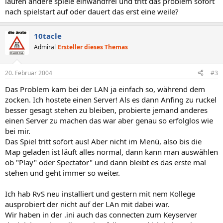
laufen andere spiele einwandfrei und tritt das problem sofort
nach spielstart auf oder dauert das erst eine weile?
10tacle
Admiral
Ersteller dieses Themas
20. Februar 2004
#3
Das Problem kam bei der LAN ja einfach so, während dem
zocken. Ich hostete einen Server! Als es dann Anfing zu ruckel
besser gesagt stehen zu bleiben, probierte jemand anderes
einen Server zu machen das war aber genau so erfolglos wie
bei mir.
Das Spiel tritt sofort aus! Aber nicht im Menü, also bis die
Map geladen ist läuft alles normal, dann kann man auswählen
ob "Play" oder Spectator" und dann bleibt es das erste mal
stehen und geht immer so weiter.
Ich hab RvS neu installiert und gestern mit nem Kollege
ausprobiert der nicht auf der LAn mit dabei war.
Wir haben in der .ini auch das connecten zum Keyserver