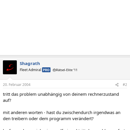
Shagrath
Fleet Admiral
PRO
🎂Rätsel-Elite ’11
20. Februar 2004
#2
tritt das problem unabhängig von deinem rechnerzustand
auf?
mit anderen worten - hast du zwischendurch irgendwas an
den treibern oder dem programm verändert?