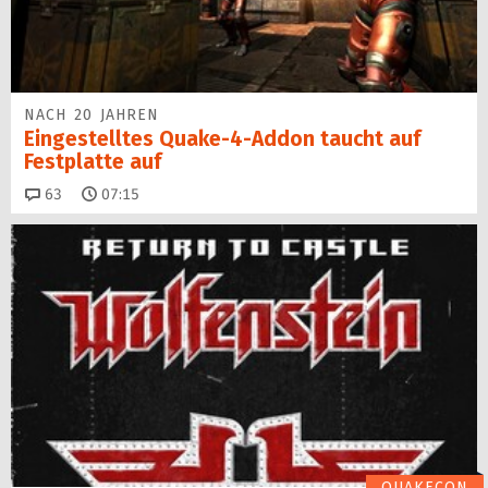
NACH 20 JAHREN
Eingestelltes Quake-4-Addon taucht auf
Festplatte auf
Kommentare
63
07:15
QUAKECON