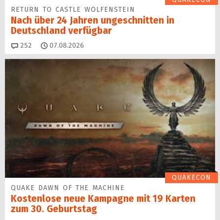
RETURN TO CASTLE WOLFENSTEIN
Nach über 24 Jahren ungeschnitten in
Deutschland verfügbar
Kommentare
252
07.08.2026
QUAKECON
QUAKE DAWN OF THE MACHINE
Kostenlose neue Kampagne mit 19 Karten
zum 30. Geburtstag