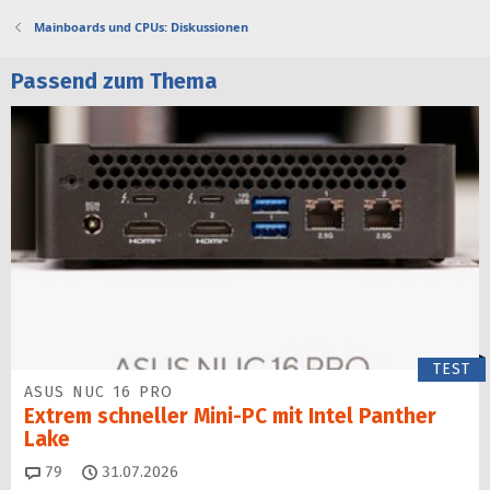
Mainboards und CPUs: Diskussionen
Passend zum Thema
TEST
ASUS NUC 16 PRO
Extrem schneller Mini-PC mit Intel Panther
Lake
Kommentare
79
31.07.2026