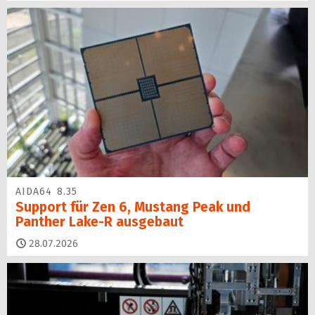
AIDA64 8.35
Support für Zen 6, Mustang Peak und
Panther Lake-R ausgebaut
28.07.2026