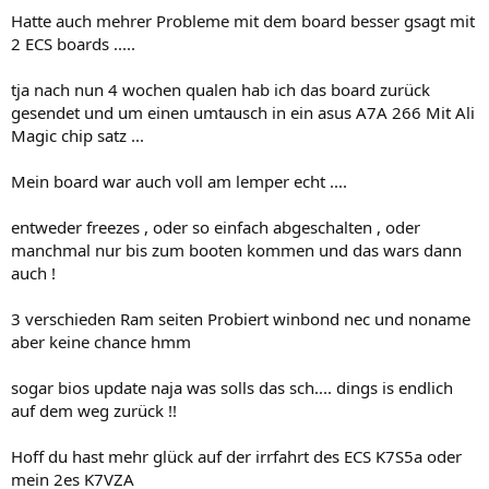
Hatte auch mehrer Probleme mit dem board besser gsagt mit
2 ECS boards .....
tja nach nun 4 wochen qualen hab ich das board zurück
gesendet und um einen umtausch in ein asus A7A 266 Mit Ali
Magic chip satz ...
Mein board war auch voll am lemper echt ....
entweder freezes , oder so einfach abgeschalten , oder
manchmal nur bis zum booten kommen und das wars dann
auch !
3 verschieden Ram seiten Probiert winbond nec und noname
aber keine chance hmm
sogar bios update naja was solls das sch.... dings is endlich
auf dem weg zurück !!
Hoff du hast mehr glück auf der irrfahrt des ECS K7S5a oder
mein 2es K7VZA