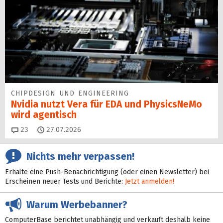
CHIPDESIGN UND ENGINEERING
Nvidia nutzt Vera für EDA und PhysicsNeMo
wird agentisch
Kommentare
23
27.07.2026
Nichts mehr verpassen!
Erhalte eine Push-Benachrichtigung (oder einen Newsletter) bei
Erscheinen neuer Tests und Berichte:
Jetzt anmelden!
Warum Werbebanner?
ComputerBase berichtet unabhängig und verkauft deshalb keine