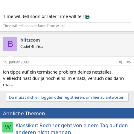
Time will tell soon or later Time will tell
Time will tell soon or later Time will tell .....
blitzcom
B
Cadet 4th Year
15. Januar 2002
#5
ich tippe auf ein termische problem deines netzteiles,
vielleicht hast dur ja noch eins im ersatz, versuch das dann
ma...
Du musst dich einloggen oder registrieren, um hier zu antworten.
Ähnliche Themen
Klassiker: Rechner geht von einem Tag auf den
W
anderen nicht mehr an