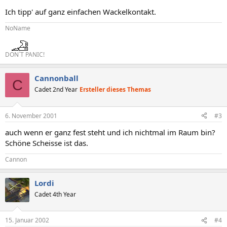
Ich tipp' auf ganz einfachen Wackelkontakt.
NoName
DON´T PANIC!
Cannonball
C
Cadet 2nd Year
Ersteller dieses Themas
6. November 2001
#3
auch wenn er ganz fest steht und ich nichtmal im Raum bin?
Schöne Scheisse ist das.
Cannon
Lordi
Cadet 4th Year
15. Januar 2002
#4