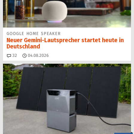
GOOGLE HOME SPEAKER
Neuer Gemini-Laut­spre­cher startet heu­te in
Deutschland
Kommentare
32
04.08.2026