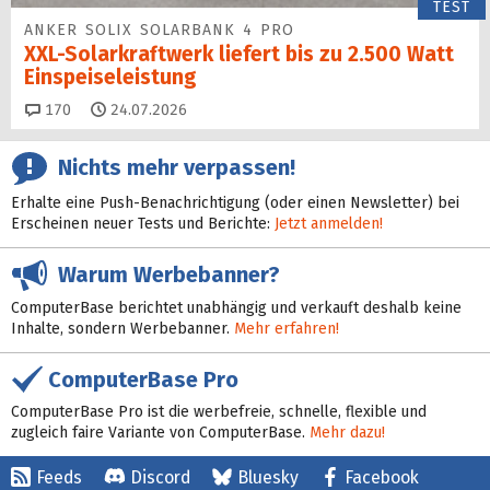
TEST
ANKER SOLIX SOLARBANK 4 PRO
XXL-Solarkraftwerk liefert bis zu 2.500 Watt
Einspeise­leistung
Kommentare
170
24.07.2026
Nichts mehr verpassen!
Erhalte eine Push-Benachrichtigung (oder einen Newsletter) bei
Erscheinen neuer Tests und Berichte:
Jetzt anmelden!
Warum Werbebanner?
ComputerBase berichtet unabhängig und verkauft deshalb keine
Inhalte, sondern Werbebanner.
Mehr erfahren!
ComputerBase Pro
ComputerBase Pro ist die werbefreie, schnelle, flexible und
zugleich faire Variante von ComputerBase.
Mehr dazu!
Feeds
Discord
Bluesky
Facebook