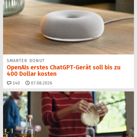
SMARTER DONUT
OpenAIs erstes ChatGPT-Gerät soll bis zu
400 Dollar kosten
Kommentare
140
07.08.2026