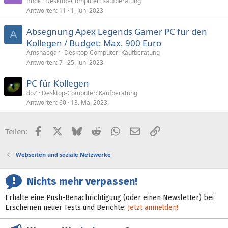
Bhok
Desktop-Computer: Kaufberatung
Antworten
11
1. Juni 2023
Absegnung Apex Legends Gamer PC für den
A
Kollegen / Budget: Max. 900 Euro
Amshaegar
Desktop-Computer: Kaufberatung
Antworten
7
25. Juni 2023
PC für Kollegen
doZ
Desktop-Computer: Kaufberatung
Antworten
60
13. Mai 2023
Facebook
X (Twitter)
Bluesky
Reddit
WhatsApp
E-Mail
Link
Teilen:
Webseiten und soziale Netzwerke
Nichts mehr verpassen!
Erhalte eine Push-Benachrichtigung (oder einen Newsletter) bei
Erscheinen neuer Tests und Berichte:
Jetzt anmelden!