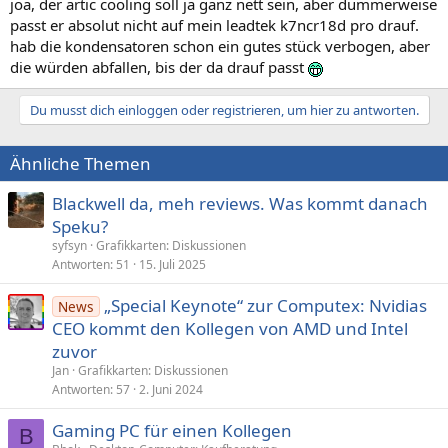
joa, der artic cooling soll ja ganz nett sein, aber dummerweise
passt er absolut nicht auf mein leadtek k7ncr18d pro drauf.
hab die kondensatoren schon ein gutes stück verbogen, aber
die würden abfallen, bis der da drauf passt
Du musst dich einloggen oder registrieren, um hier zu antworten.
Ähnliche Themen
Blackwell da, meh reviews. Was kommt danach
Speku?
syfsyn
Grafikkarten: Diskussionen
Antworten
51
15. Juli 2025
„Special Keynote“ zur Computex: Nvidias
News
CEO kommt den Kollegen von AMD und Intel
zuvor
Jan
Grafikkarten: Diskussionen
Antworten
57
2. Juni 2024
Gaming PC für einen Kollegen
B