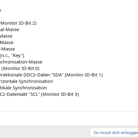
n
 (Monitor ID-Bit 2)
tal-Masse
-Masse
-Masse
u-Masse
(n.c., "Key")
nchronisation-Masse
. (Monitor ID-Bit 0)
irektionale DDC2-Daten "SDA" (Monitor-ID-Bit 1)
izontale Synchronisation
tikale Synchronisation
2-Datentakt "SCL" (Monitor ID-Bit 3)
Du musst dich einloggen