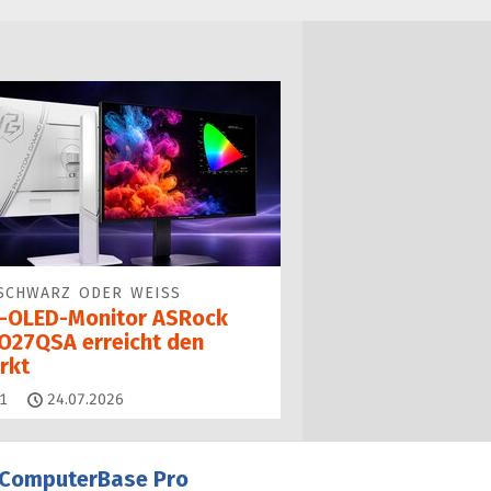
SCHWARZ ODER WEISS
-OLED-Monitor ASRock
O27QSA erreicht den
rkt
Kommentare
1
24.07.2026
ComputerBase Pro