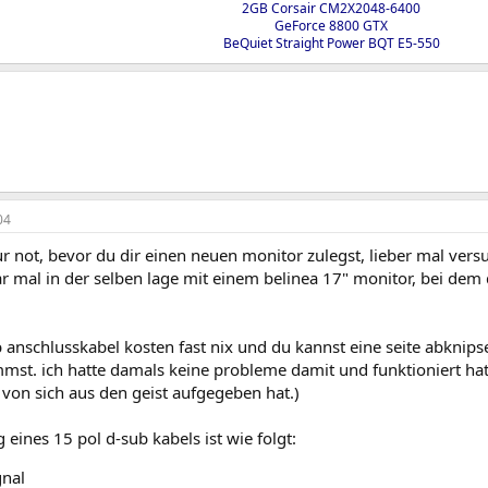
2GB Corsair CM2X2048-6400​
GeForce 8800 GTX​
BeQuiet Straight Power BQT E5-550​
04
r not, bevor du dir einen neuen monitor zulegst, lieber mal vers
ar mal in der selben lage mit einem belinea 17" monitor, bei dem 
 anschlusskabel kosten fast nix und du kannst eine seite abknip
mst. ich hatte damals keine probleme damit und funktioniert hat
von sich aus den geist aufgegeben hat.)
 eines 15 pol d-sub kabels ist wie folgt:
gnal