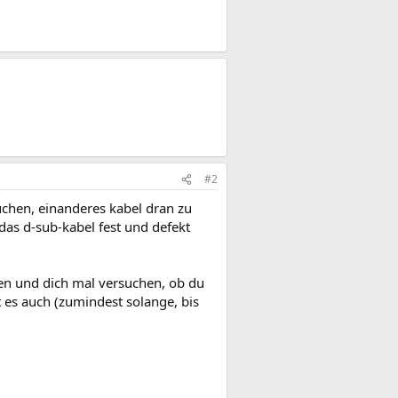
#2
uchen, einanderes kabel dran zu
das d-sub-kabel fest und defekt
sen und dich mal versuchen, ob du
 es auch (zumindest solange, bis