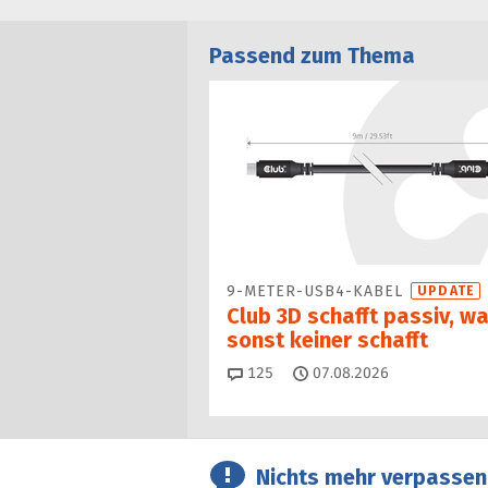
Passend zum Thema
9-METER-USB4-KABEL
UPDATE
Club 3D schafft passiv, w
sonst keiner schafft
Kommentare
125
07.08.2026
Nichts mehr verpassen