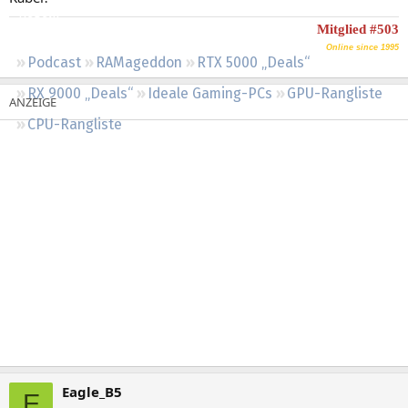
Regeln
Mitglied #503
Online since 1995
Podcast
RAMageddon
RTX 5000 „Deals“
RX 9000 „Deals“
Ideale Gaming-PCs
GPU-Rangliste
CPU-Rangliste
Eagle_B5
E