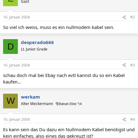
Gast
16. Januar 2004
#2
So viel ich weiss, muss es ein nullmodem kabel sein.
desperado666
D
Lt. Junior Grade
16. Januar 2004
#3
schau doch mal bei Ebay nach evtl kannst du so ein Kabel
kaufen...
werkam
W
Alter Meckermann
🎅Rätsel-Elite ’14
16. Januar 2004
#4
Es kann sein das Du dazu ein Nullmodem Kabel benötigst und
kein einfaches, also eines das gekreuzt ist?