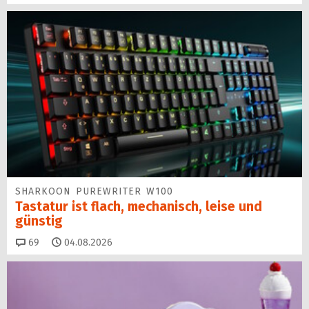
SHARKOON PUREWRITER W100
Tastatur ist flach, mechanisch, leise und
günstig
Kommentare
69
04.08.2026