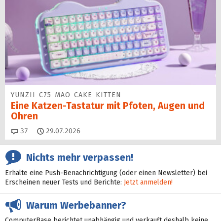
YUNZII C75 MAO CAKE KITTEN
Eine Katzen-Tastatur mit Pfoten, Augen und
Ohren
Kommentare
37
29.07.2026
Nichts mehr verpassen!
Erhalte eine Push-Benachrichtigung (oder einen Newsletter) bei
Erscheinen neuer Tests und Berichte:
Jetzt anmelden!
Warum Werbebanner?
ComputerBase berichtet unabhängig und verkauft deshalb keine