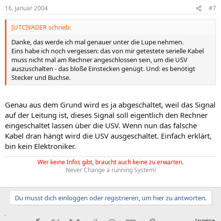
16. Januar 2004
#7
[UTC]VADER schrieb:
Danke, das werde ich mal genauer unter die Lupe nehmen.
Eins habe ich noch vergessen: das von mir getestete serielle Kabel
muss nicht mal am Rechner angeschlossen sein, um die USV
auszuschalten - das bloße Einstecken genügt. Und: es benötigt
Stecker und Buchse.
Genau aus dem Grund wird es ja abgeschaltet, weil das Signal
auf der Leitung ist, dieses Signal soll eigentlich den Rechner
eingeschaltet lassen über die USV. Wenn nun das falsche
Kabel dran hängt wird die USV ausgeschaltet. Einfach erklärt,
bin kein Elektroniker.
Wer keine Infos gibt, braucht auch keine zu erwarten.
Never Change a running System!
Du musst dich einloggen oder registrieren, um hier zu antworten.