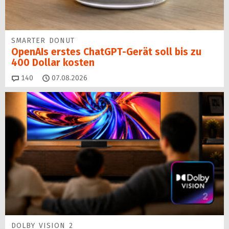
SMARTER DONUT
OpenAIs erstes ChatGPT-Gerät soll bis zu
400 Dollar kosten
Kommentare
140
07.08.2026
DOLBY VISION 2