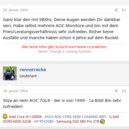
28. Januar 2004
#2
Ganz klar den mit 98Khz, Deine Augen werden Dir dankbar
sein. Habe selbst mehrere AOC Monitore und bin mit dem
Preis/Leistungsverhältnisss sehr zufrieden. Bisher keine
Ausfälle und manche haben schon 4 Jahre auf dem Buckel.
Wer keine Infos gibt, braucht auch keine zu erwarten.
Never Change a running System!
rennstrecke
Lieutenant
28. Januar 2004
#3
Sitze an nem AOC 7GLR - der is von 1999 - 1a Bild! Bin sehr
zufrieden!
:
Intel Core i9-12900K
- ASUS ROG STRIX Z690-I GAMING WIFI -
G.Skill
DDR5-6000 32GB
- HP RTX2080 -
Samsung SSD 980 Pro 2TB