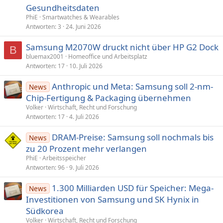
Gesundheitsdaten
PhiE
Smartwatches & Wearables
Antworten
3
24. Juni 2026
Samsung M2070W druckt nicht über HP G2 Dock
B
bluemax2001
Homeoffice und Arbeitsplatz
Antworten
17
10. Juli 2026
Anthropic und Meta: Samsung soll 2-nm-
News
Chip-Fertigung & Packaging übernehmen
Volker
Wirtschaft, Recht und Forschung
Antworten
17
4. Juli 2026
DRAM-Preise: Samsung soll nochmals bis
News
zu 20 Prozent mehr verlangen
PhiE
Arbeitsspeicher
Antworten
96
9. Juli 2026
1.300 Milliarden USD für Speicher: Mega-
News
Investitionen von Samsung und SK Hynix in
Südkorea
Volker
Wirtschaft, Recht und Forschung