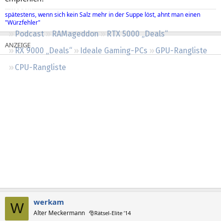
Regeln
spätestens, wenn sich kein Salz mehr in der Suppe löst, ahnt man einen
"Würzfehler"
Podcast
RAMageddon
RTX 5000 „Deals“
RX 9000 „Deals“
Ideale Gaming-PCs
GPU-Rangliste
CPU-Rangliste
werkam
W
Alter Meckermann
🎅Rätsel-Elite ’14