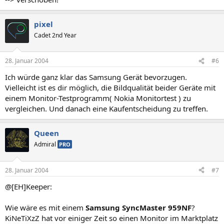
pixel
Cadet 2nd Year
28. Januar 2004
#6
Ich würde ganz klar das Samsung Gerät bevorzugen.
Vielleicht ist es dir möglich, die Bildqualität beider Geräte mit
einem Monitor-Testprogramm( Nokia Monitortest ) zu
vergleichen. Und danach eine Kaufentscheidung zu treffen.
Queen
Admiral
PRO
28. Januar 2004
#7
@[EH]Keeper:
Wie wäre es mit einem
Samsung SyncMaster 959NF
?
KiNeTiXzZ hat vor einiger Zeit so einen Monitor im Marktplatz