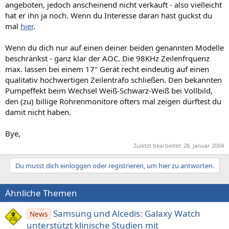
angeboten, jedoch anscheinend nicht verkauft - also vielleicht
hat er ihn ja noch. Wenn du Interesse daran hast guckst du
mal
hier
.
Wenn du dich nur auf einen deiner beiden genannten Modelle
beschränkst - ganz klar der AOC. Die 98KHz Zeilenfrquenz
max. lassen bei einem 17" Gerät recht eindeutig auf einen
qualitativ hochwertigen Zeilentrafo schließen. Den bekannten
Pumpeffekt beim Wechsel Weiß-Schwarz-Weiß bei Vollbild,
den (zu) billige Röhrenmonitore öfters mal zeigen dürftest du
damit nicht haben.
Bye,
Zuletzt bearbeitet:
28. Januar 2004
Du musst dich einloggen oder registrieren, um hier zu antworten.
Ähnliche Themen
Samsung und Alcedis: Galaxy Watch
News
unterstützt klinische Studien mit