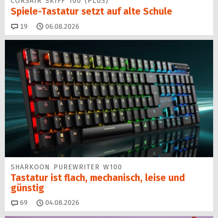
CORSAIR SKIFF 100 (PLUS)
Spiele-Tastatur setzt auf alte Schule
Kommentare
19
06.08.2026
SHARKOON PUREWRITER W100
Tastatur ist flach, mechanisch, leise und
günstig
Kommentare
69
04.08.2026