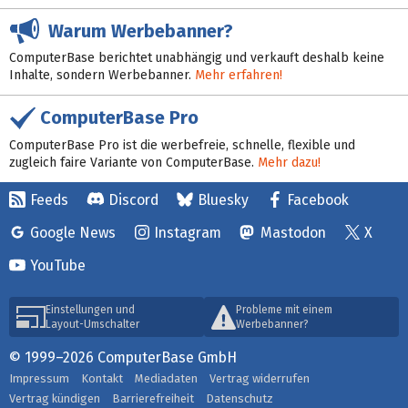
Warum Werbebanner?
ComputerBase berichtet unabhängig und verkauft deshalb keine
Inhalte, sondern Werbebanner.
Mehr erfahren!
ComputerBase Pro
ComputerBase Pro ist die werbefreie, schnelle, flexible und
zugleich faire Variante von ComputerBase.
Mehr dazu!
Feeds
Discord
Bluesky
Facebook
Google News
Instagram
Mastodon
X
YouTube
Einstellungen und
Probleme mit einem
Layout-Umschalter
Werbebanner?
© 1999–2026 ComputerBase GmbH
Impressum
Kontakt
Mediadaten
Vertrag widerrufen
Vertrag kündigen
Barrierefreiheit
Datenschutz