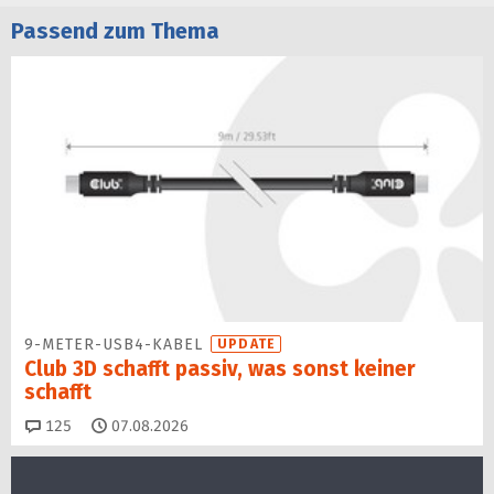
Passend zum Thema
9-METER-USB4-KABEL
UPDATE
Club 3D schafft passiv, was sonst keiner
schafft
Kommentare
125
07.08.2026