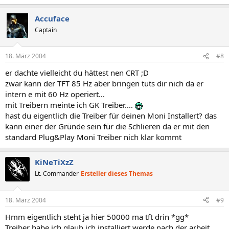
Accuface
Captain
18. März 2004
#8
er dachte vielleicht du hättest nen CRT ;D
zwar kann der TFT 85 Hz aber bringen tuts dir nich da er
intern e mit 60 Hz operiert...
mit Treibern meinte ich GK Treiber....
hast du eigentlich die Treiber für deinen Moni Installert? das
kann einer der Gründe sein für die Schlieren da er mit den
standard Plug&Play Moni Treiber nich klar kommt
KiNeTiXzZ
Lt. Commander
Ersteller dieses Themas
18. März 2004
#9
Hmm eigentlich steht ja hier 50000 ma tft drin *gg*
Treiber habe ich glaub ich installiert werde nach der arbeit