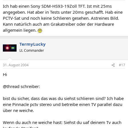
Ich hab einen Sony SDM-HS93-19Zoll TFT. Ist mit 25ms
angegeben. Hat aber in Tests unter 20ms geschafft. Hab eine
PCTV-Sat und noch keine Schlieren gesehen. Astreines Bild.
Kann natürlich auch am Grakatreiber oder der Hardware
allgemein liegen.
TermyLucky
Lt. Commander
31. August 2004
#17
Hi
@thread schreiber:
bist du sicher, dass das was du siehst schlieren sind? Ich habe
eine Pinnacle pctv stereo und betreibe einen TV parallel dazu
über ne weiche.
Wenn du auch ne weiche hast: Siehst du uaf deinem Tv auch