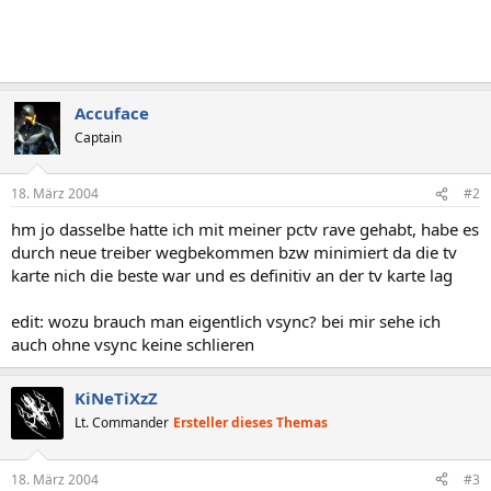
Accuface
Captain
18. März 2004
#2
hm jo dasselbe hatte ich mit meiner pctv rave gehabt, habe es
durch neue treiber wegbekommen bzw minimiert da die tv
karte nich die beste war und es definitiv an der tv karte lag
edit: wozu brauch man eigentlich vsync? bei mir sehe ich
auch ohne vsync keine schlieren
KiNeTiXzZ
Lt. Commander
Ersteller dieses Themas
18. März 2004
#3