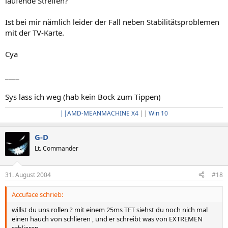
laufende Streifen?
Ist bei mir nämlich leider der Fall neben Stabilitätsproblemen
mit der TV-Karte.
Cya
____
Sys lass ich weg (hab kein Bock zum Tippen)
||AMD-MEANMACHINE X4
||
Win 10
G-D
Lt. Commander
31. August 2004
#18
Accuface schrieb:
willst du uns rollen ? mit einem 25ms TFT siehst du noch nich mal
einen hauch von schlieren , und er schreibt was von EXTREMEN
schlieren