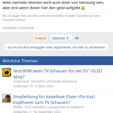
Mein nächster Monitor wird auch einer von Samsung sein,
aber erst wenn dieser hier den geist aufgiebt
Wo ein Jäger lebt, können zehn Hirten leben, hundert Ackerbauer und
tausend Gärtner.
Alexander v.Humboldt
Letzte
1 von 2
Nächste
Du musst dich einloggen oder registrieren, um hier zu antworten.
Ähnliche Themen
Sind 80W beim TV-Schauen für ein 55"-OLED
okay?
SonyFriend
Fernseher und Media-Streaming
Antworten
19
5. März 2024
Empfehlung für kabellose (Over-/On-Ear)
Kopfhörer zum TV-Schauen?
R00kie
Hi-Fi, Heimkino, Lautsprecher & Kopfhörer
Antworten
3
14. November 2022