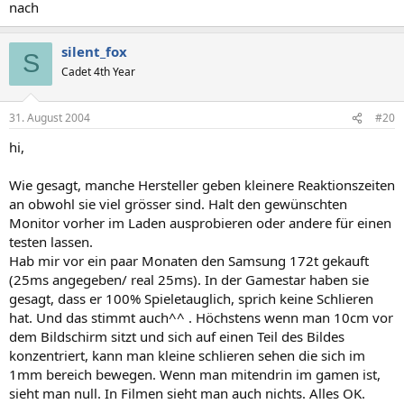
nach
silent_fox
S
Cadet 4th Year
31. August 2004
#20
hi,
Wie gesagt, manche Hersteller geben kleinere Reaktionszeiten
an obwohl sie viel grösser sind. Halt den gewünschten
Monitor vorher im Laden ausprobieren oder andere für einen
testen lassen.
Hab mir vor ein paar Monaten den Samsung 172t gekauft
(25ms angegeben/ real 25ms). In der Gamestar haben sie
gesagt, dass er 100% Spieletauglich, sprich keine Schlieren
hat. Und das stimmt auch^^ . Höchstens wenn man 10cm vor
dem Bildschirm sitzt und sich auf einen Teil des Bildes
konzentriert, kann man kleine schlieren sehen die sich im
1mm bereich bewegen. Wenn man mitendrin im gamen ist,
sieht man null. In Filmen sieht man auch nichts. Alles OK.