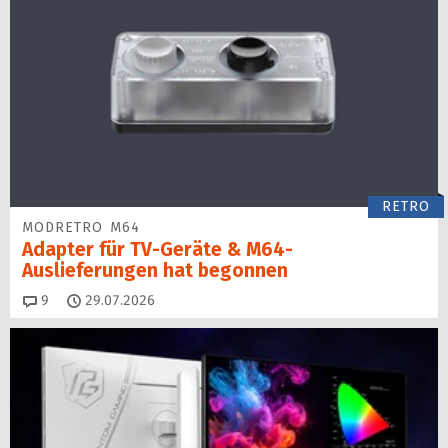
RETRO
MODRETRO M64
Adapter für TV-Geräte & M64-
Auslieferungen hat begon­nen
Kommentare
9
29.07.2026