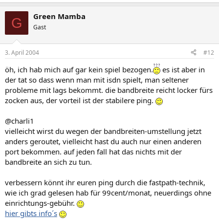
Green Mamba
G
Gast
3. April 2004
#12
öh, ich hab mich auf gar kein spiel bezogen.
es ist aber in
der tat so dass wenn man mit isdn spielt, man seltener
probleme mit lags bekommt. die bandbreite reicht locker fürs
zocken aus, der vorteil ist der stabilere ping.
@charli1
vielleicht wirst du wegen der bandbreiten-umstellung jetzt
anders geroutet, vielleicht hast du auch nur einen anderen
port bekommen. auf jeden fall hat das nichts mit der
bandbreite an sich zu tun.
verbessern könnt ihr euren ping durch die fastpath-technik,
wie ich grad gelesen hab für 99cent/monat, neuerdings ohne
einrichtungs-gebühr.
hier gibts info´s