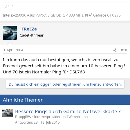
|_00P0
Intel i5-2500K, Asus P8P67, 8 GB DDR3-1333 MHz, KFA² Geforce GTX 275
_FReEZe_
Cadet 4th Year
3. April 2004
#18
Ich kann das auch nur bestätigen, wo ich zb. von tiscali zu
Freenet gewechselt bin habe ich einen um 10 besseren Ping !
Und 70 ist ein Normaler Ping für DSL768
Du musst dich einloggen oder registrieren, um hier zu antworten.
Ähnliche Themen
Bessere Pings durch Gaming-Netzwerkkarte ?
BruggiBW
Internetprovider und Webhosting
Antworten
28
18. Juli 2015