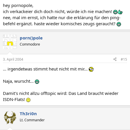
hey pornopole,
ich verkackeier dich doch nicht, würde ich nie machen!
nee, mal im ernst, ich hatte nur die erklärung für den ping-
befehl ergänzt. haste wieder komisches zeugs geraucht?
porn()pole
Commodore
3. April 2004
#15
... irgendetwas stimmt heut nicht mit mir...
Naja, wurscht...
Damit's nicht allzu offtopic wird: Das Land braucht wieder
ISDN-Flats!
Th3ri0n
Lt. Commander