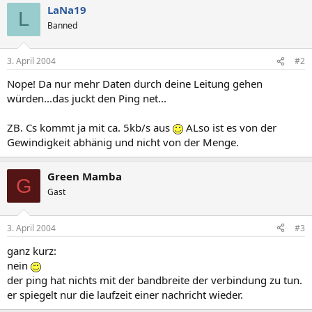
LaNa19
L
Banned
3. April 2004
#2
Nope! Da nur mehr Daten durch deine Leitung gehen
würden...das juckt den Ping net...
ZB. Cs kommt ja mit ca. 5kb/s aus
ALso ist es von der
Gewindigkeit abhänig und nicht von der Menge.
Green Mamba
G
Gast
3. April 2004
#3
ganz kurz:
nein
der ping hat nichts mit der bandbreite der verbindung zu tun.
er spiegelt nur die laufzeit einer nachricht wieder.