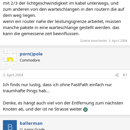
mit 2/3 der lichtgeschwindigkeit im kabel unterwegs, und
zum anderen von den warteschlangen in den routern die auf
dem weg liegen.
wenn ein router nahe der leistungsgrenze arbeitet, müssen
manche pakete in eine warteschlange gestellt werden. das
kann die gemessene zeit beeinflussen.
Zuletzt bearbeitet:
3. April 2004
porn()pole
Commodore
3. April 2004
#7
Ich finds nur lustig, dass ich ohne FastPath einfach nur
traumhafte Pings hab...
Denke, es hängt auch viel von der Entfernung zum nächsten
Knoten ab, und der ist ne Strasse weiter
ballerman
B
Lt. Junior Grade