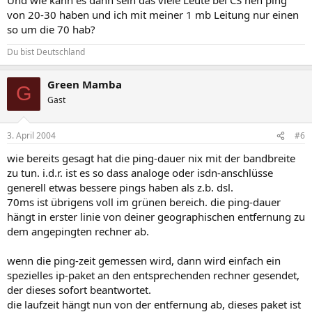
von 20-30 haben und ich mit meiner 1 mb Leitung nur einen
so um die 70 hab?
Du bist Deutschland
Green Mamba
G
Gast
3. April 2004
#6
wie bereits gesagt hat die ping-dauer nix mit der bandbreite
zu tun. i.d.r. ist es so dass analoge oder isdn-anschlüsse
generell etwas bessere pings haben als z.b. dsl.
70ms ist übrigens voll im grünen bereich. die ping-dauer
hängt in erster linie von deiner geographischen entfernung zu
dem angepingten rechner ab.
wenn die ping-zeit gemessen wird, dann wird einfach ein
spezielles ip-paket an den entsprechenden rechner gesendet,
der dieses sofort beantwortet.
die laufzeit hängt nun von der entfernung ab, dieses paket ist