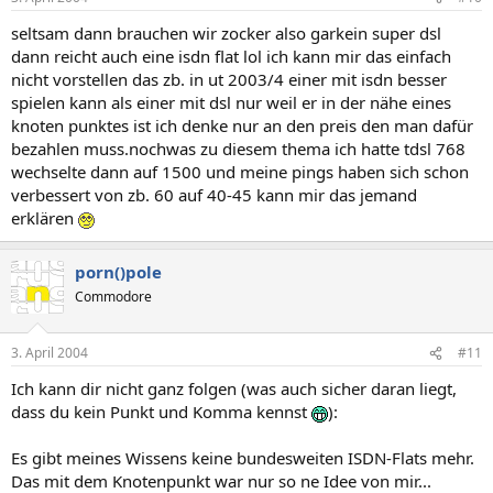
seltsam dann brauchen wir zocker also garkein super dsl
dann reicht auch eine isdn flat lol ich kann mir das einfach
nicht vorstellen das zb. in ut 2003/4 einer mit isdn besser
spielen kann als einer mit dsl nur weil er in der nähe eines
knoten punktes ist ich denke nur an den preis den man dafür
bezahlen muss.nochwas zu diesem thema ich hatte tdsl 768
wechselte dann auf 1500 und meine pings haben sich schon
verbessert von zb. 60 auf 40-45 kann mir das jemand
erklären
porn()pole
Commodore
3. April 2004
#11
Ich kann dir nicht ganz folgen (was auch sicher daran liegt,
dass du kein Punkt und Komma kennst
):
Es gibt meines Wissens keine bundesweiten ISDN-Flats mehr.
Das mit dem Knotenpunkt war nur so ne Idee von mir...