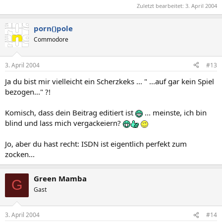
Zuletzt bearbeitet:
3. April 2004
porn()pole
Commodore
3. April 2004
#13
Ja du bist mir vielleicht ein Scherzkeks ... " ...auf gar kein Spiel
bezogen..." ?!
Komisch, dass dein Beitrag editiert ist
... meinste, ich bin
blind und lass mich vergackeiern?
Jo, aber du hast recht: ISDN ist eigentlich perfekt zum
zocken...
Green Mamba
G
Gast
3. April 2004
#14