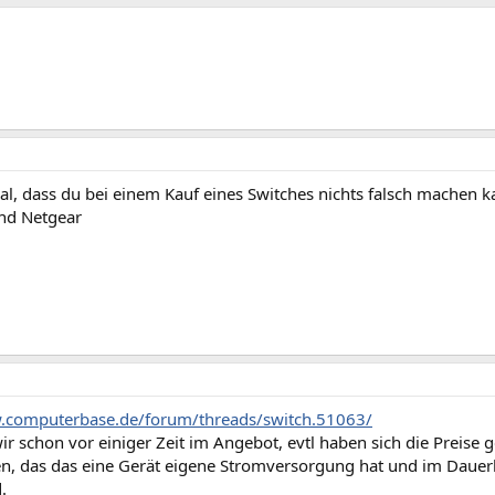
al, dass du bei einem Kauf eines Switches nichts falsch machen k
und Netgear
.computerbase.de/forum/threads/switch.51063/
ir schon vor einiger Zeit im Angebot, evtl haben sich die Preise g
en, das das eine Gerät eigene Stromversorgung hat und im Dauerbe
.