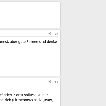
#2
annst, aber gute Firmen sind denke
#3
eändert. Sonst solltest Du nur
trieb (Firmennetz) aktiv (teuer)