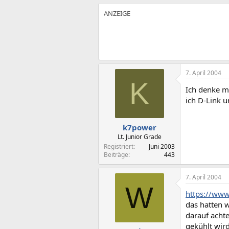
7. April 2004
K
Ich denke m
ich D-Link 
k7power
Lt. Junior Grade
Registriert
Juni 2003
Beiträge
443
7. April 2004
W
https://www
das hatten w
darauf acht
gekühlt wird