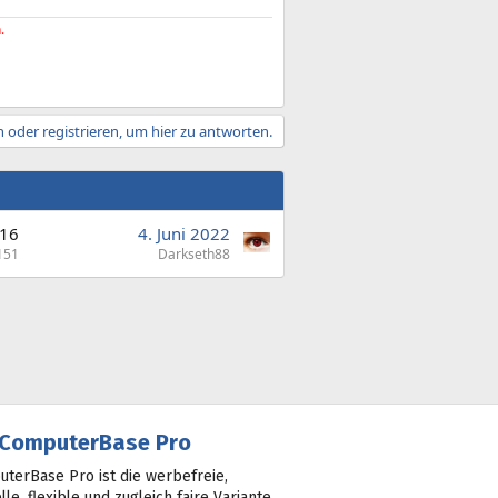
.
 oder registrieren, um hier zu antworten.
16
4. Juni 2022
151
Darkseth88
ComputerBase Pro
terBase Pro ist die werbefreie,
lle, flexible und zugleich faire Variante